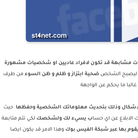
 مشابهة قد تكون لافراد عاديين او شخصيات مشهورة
ة ليصبح الشخص
ضحية ابتزاز و ظلم و ظن السوء
من طرف
غالبا ما يحكم عن الواجهة
الاشكال وذلك بتحديث معلوماتك الشخصية وحفظها
حيث
الابلاغ عن اي حسا
ب يسيء لك ولشخصك
لكي تتم متابعة
قوم بها عبر شبكة الفيس بوك
وهذا الامر قد يكون ايضا