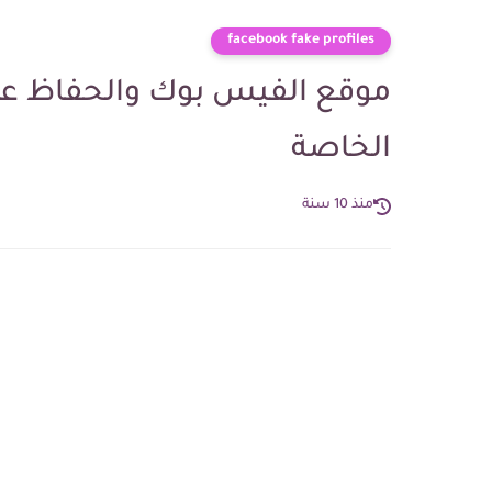
facebook fake profiles
موقع الفيس بوك والحفاظ عل
الخاصة
منذ 10 سنة