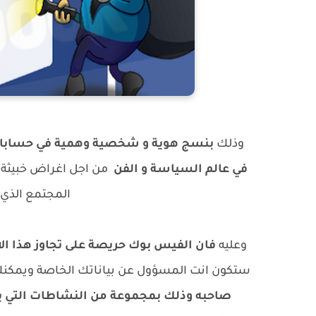
وذلك
بنسج هوية و شخصية وهمية في حسابات
في عالم السياسة و الفن
من اجل اغراض خبيث
المجتمع الذي 
وعليه
فان الفيس بوك حريصة على تجاوز هذا 
ستكون انت المسؤول عن بياناتك الخاصة ويمكنك 
صاحبه وذلك بمجموعة من النشاطات التي ي