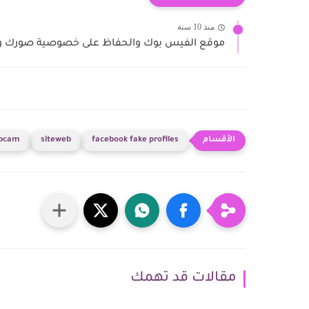
منذ 10 سنة
موقع الفيس بوك والحفاظ على خصوصية صورك و ا
bcam
siteweb
facebook fake profiles
مقالات قد تهمك