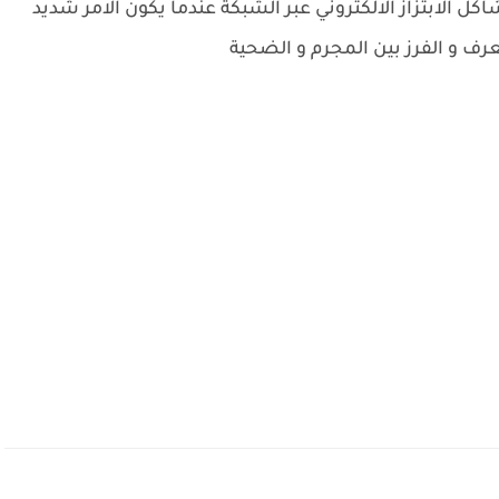
ل الابتزاز الالكتروني عبر الشبكة عندما يكون الامر شديد
عرف و الفرز بين المجرم و الضحية