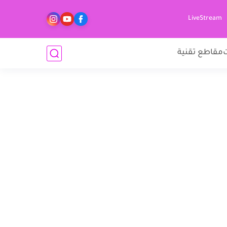
LiveStream
مقاطع تقنية