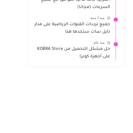
العربية بدقة عالية متوافق مع جميع
السرعات (مجانا)
منذ 3 سنة
جميع ترددات القنوات الرياضية على مدار
نايل سات ستجدها هنا
منذ عام
حل مشكل التحميل من KOBRA Store
على أجهزة كوبرا