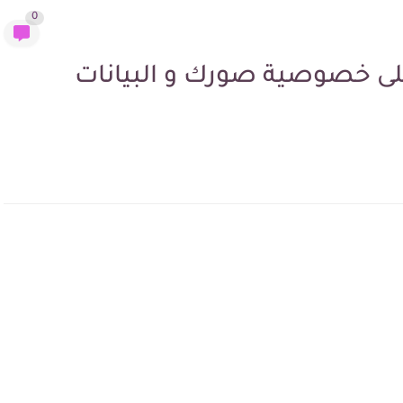
0
ى خصوصية صورك و البيانات