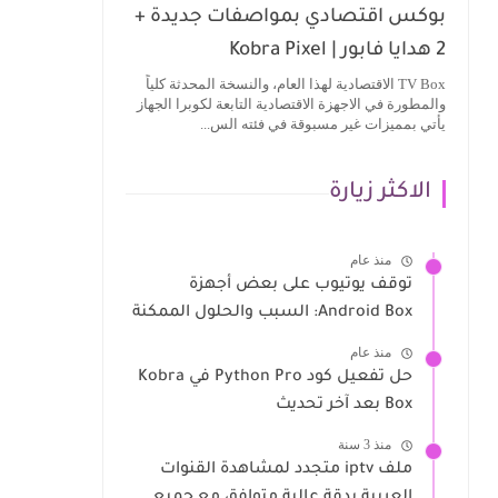
بوكس اقتصادي بمواصفات جديدة +
2 هدايا فابور | Kobra Pixel
TV Box الاقتصادية لهذا العام، والنسخة المحدثة كلياً
والمطورة في الاجهزة الاقتصادية التابعة لكوبرا الجهاز
يأتي بمميزات غير مسبوقة في فئته الس...
الاكثر زيارة
منذ عام
توقف يوتيوب على بعض أجهزة
Android Box: السبب والحلول الممكنة
منذ عام
حل تفعيل كود Python Pro في Kobra
Box بعد آخر تحديث
منذ 3 سنة
ملف iptv متجدد لمشاهدة القنوات