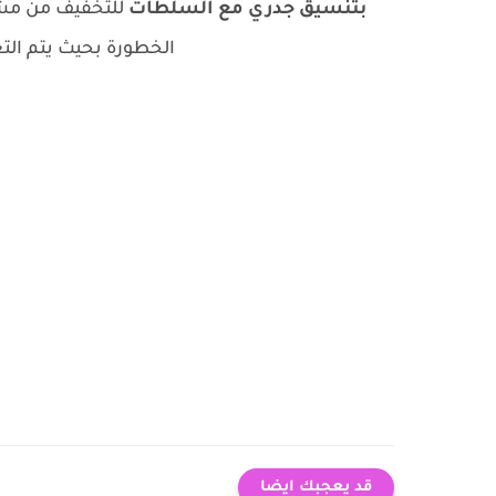
بتنسيق جدري مع السلطات
للتخفيف من مشاك
الخطورة بحيث يتم الت
قد يعجبك ايضا