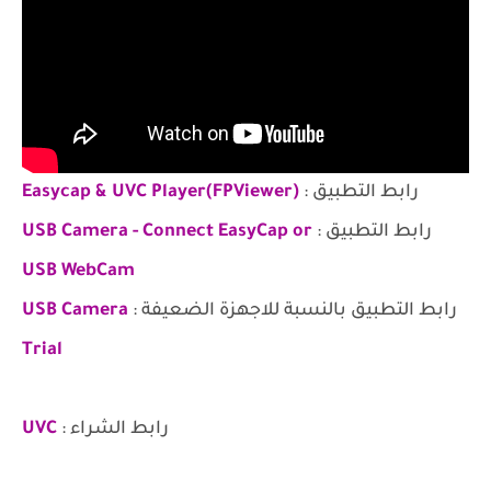
رابط التطبيق :
Easycap & UVC Player(FPViewer)
رابط التطبيق :
USB Camera - Connect EasyCap or
USB WebCam
رابط التطبيق بالنسبة للاجهزة الضعيفة :
USB Camera
Trial
رابط الشراء :
UVC