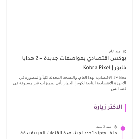
منذ عام
بوكس اقتصادي بمواصفات جديدة + 2 هدايا
فابور | Kobra Pixel
TV Box الاقتصادية لهذا العام، والنسخة المحدثة كلياً والمطورة في
الاجهزة الاقتصادية التابعة لكوبرا الجهاز يأتي بمميزات غير مسبوقة في
فئته الس...
الاكثر زيارة
منذ 3 سنة
ملف iptv متجدد لمشاهدة القنوات العربية بدقة