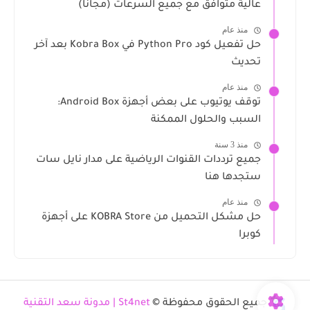
عالية متوافق مع جميع السرعات (مجانا)
منذ عام
حل تفعيل كود Python Pro في Kobra Box بعد آخر
تحديث
منذ عام
توقف يوتيوب على بعض أجهزة Android Box:
السبب والحلول الممكنة
منذ 3 سنة
جميع ترددات القنوات الرياضية على مدار نايل سات
ستجدها هنا
منذ عام
حل مشكل التحميل من KOBRA Store على أجهزة
كوبرا
جميع الحقوق محفوظة ©
St4net | مدونة سعد التقنية