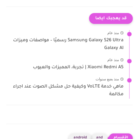
قد يعجبك ايضا
منذ عام
Samsung Galaxy S26 Ultra رسميًا – مواصفات وميزات
Galaxy AI
منذ عام
Xiaomi Redmi A5 | تجربة، المميزات والعيوب
منذ بضع سنوات
ماهي خدمة VoLTE وكيفية حل مشكل الصوت عند اجراء
مكالمة
android
and