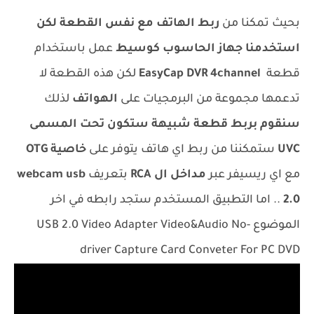
بحيث تمكنا من
ربط الهاتف مع نفس القطعة لكن
استخدمنا جهاز الحاسوب كوسيط
عمل باستخدام
قطعة
EasyCap DVR 4channel
لكن هذه القطعة لا
تدعمها مجموعة من البرمجيات على
الهواتف
لذلك
سنقوم بربط قطعة شبيهة ستكون تحت المسمى
UVC
ستمكننا من ربط اي هاتف يتوفر على
خاصية OTG
مع اي ريسيفر عبر
مداخل ال RCA
بتعريف
webcam usb
2.0
.. اما التطبيق المستخدم ستجد رابطه في اخر
الموضوع USB 2.0 Video Adapter Video&Audio No-
driver Capture Card Conveter For PC DVD