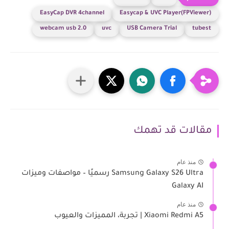
EasyCap DVR 4channel
Easycap & UVC Player(FPViewer)
webcam usb 2.0
uvc
USB Camera Trial
tubest
مقالات قد تهمك
منذ عام
Samsung Galaxy S26 Ultra رسميًا – مواصفات وميزات
Galaxy AI
منذ عام
Xiaomi Redmi A5 | تجربة، المميزات والعيوب