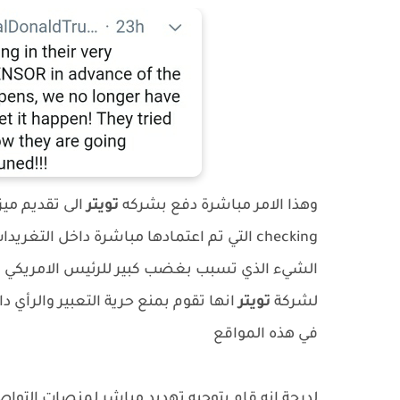
وهذا الامر مباشرة دفع بشركه
تويتر
checking التي تم اعتمادها مباشرة داخل الت
الشيء الذي تسبب بغضب كبير للرئيس الامريكي وم
لشركة
تويتر
انها تقوم بمنع حرية التعبير والرأي دا
في هذه المواقع
لدرجة انه قام بتوجيه تهديد مباشر لمنصات التوا