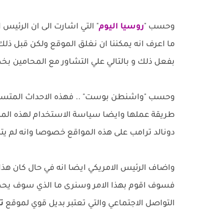
وحسب "
روسيا اليوم
" التي اشارت الى ان الرئي
ما اعرف انه يمكننا ان نغلق الموقع ولكن قبل ذلك 
بفعل ذلك و بالتالي علي التشاور مع المحامين بخص
وحسب "واشنطن بوست" .. فهذه الاحداث المتسارعة
طريقة عملها وايضا سياسة الاستخدام لهذه المنص
دونالد ترامب على هذه المواقع خصوصا وانه لم يتب
واضاف الرئيس الامريكي ايضا انه في حال كان هذا ال
فسوف اقوم بهذا الامر وسنرى ما الذي سوف يحصل
التواصل الاجتماعي والتي تعتبر بديل قوي لموقع
ت