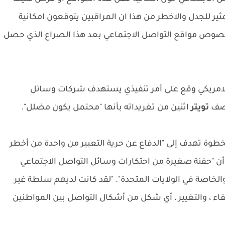
ثير للجدل والاخطر من هذا ان المراقبين يتوقعون امكانية
خصوص مواقع التواصل الاجتماعي بعد هذا الصراع الذي حصل
فان الرئيس الامريكي وقع على أمر تنفيذي يستهدف شركات وسائل
وصف
تويتر
اثنين من تغريداته بأنها "محتمل يكون مضلل".
الخطوة تهدف إلى "الدفاع عن حرية التعبير من واحدة من أخطر
م أن "حفنة صغيرة من احتكارات وسائل التواصل الاجتماعي
الخاصة في الولايات المتحدة". "لقد كانت لديهم سلطة غير
لإخفاء ، والتغيير ، أي شكل من أشكال التواصل بين المواطنين