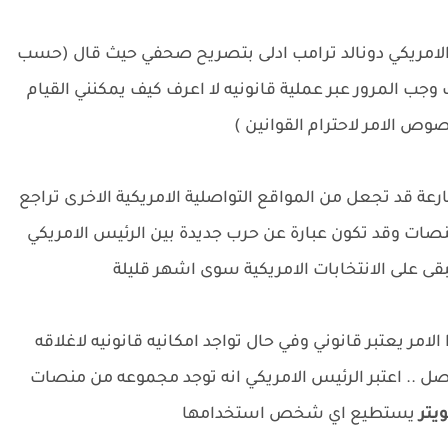
س الامريكي دونالد ترامب ادلى بتصريح صحفي حيث قال (حسب
وجب المرور عبر عملية قانونيه لا اعرف كيف يمكنني القيام
وص الامر لاحترام القوانين )
 قد تجعل من المواقع التواصلية الامريكية الاخرى تراجع
ات وقد تكون عبارة عن حرب جديدة بين الرئيس الامريكي
قى على الانتخابات الامريكية سوى اشهر قليلة
امر يعتبر قانوني وفي حال تواجد امكانيه قانونيه لاغلاقه
 .. اعتبر الرئيس الامريكي انه توجد مجموعه من منصات
ويتر
يستطيع اي شخص استخدامها