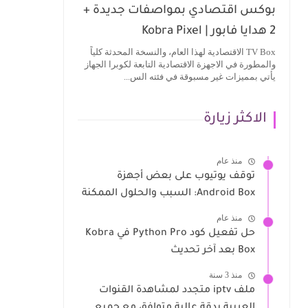
بوكس اقتصادي بمواصفات جديدة +
2 هدايا فابور | Kobra Pixel
TV Box الاقتصادية لهذا العام، والنسخة المحدثة كلياً
والمطورة في الاجهزة الاقتصادية التابعة لكوبرا الجهاز
يأتي بمميزات غير مسبوقة في فئته الس...
الاكثر زيارة
منذ عام
توقف يوتيوب على بعض أجهزة
Android Box: السبب والحلول الممكنة
منذ عام
حل تفعيل كود Python Pro في Kobra
Box بعد آخر تحديث
منذ 3 سنة
ملف iptv متجدد لمشاهدة القنوات