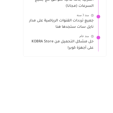
العربية بدقة عالية متوافق مع جميع
السرعات (مجانا)
منذ 3 سنة
جميع ترددات القنوات الرياضية على مدار
نايل سات ستجدها هنا
منذ عام
حل مشكل التحميل من KOBRA Store
على أجهزة كوبرا