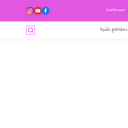
LiveStream
مقاطع تقنية