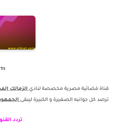
ts
قناة فضائية مصرية مخصصة لنادي
الزمالك ال
ترصد كل جوانبه الصغيرة و الكبيرة ليبقى
الجمهور 
تردد القنو