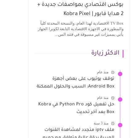
بوكس اقتصادي بمواصفات جديدة +
2 هدايا فابور | Kobra Pixel
TV Box الاقتصادية لهذا العام، والنسخة المحدثة كلياً
والمطورة في الاجهزة الاقتصادية التابعة لكوبرا الجهاز
يأتي بمميزات غير مسبوقة في فئته الس...
الاكثر زيارة
منذ عام
توقف يوتيوب على بعض أجهزة
Android Box: السبب والحلول الممكنة
منذ عام
حل تفعيل كود Python Pro في Kobra
Box بعد آخر تحديث
منذ 3 سنة
ملف iptv متجدد لمشاهدة القنوات