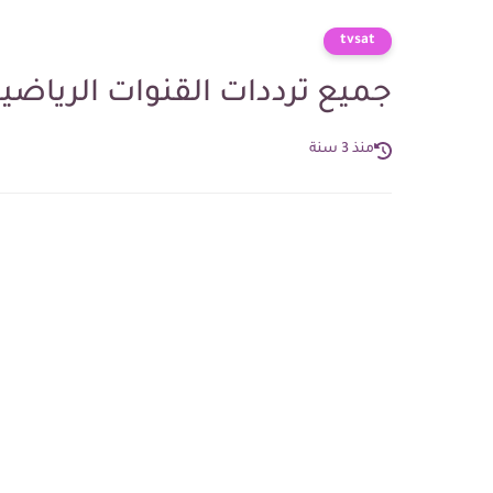
tvsat
جميع ترددات القنوات الرياضي
منذ 3 سنة