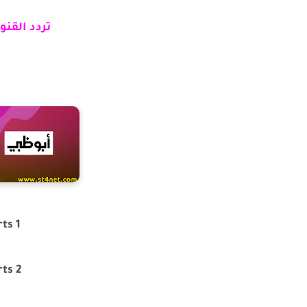
تردد القنوات : 12303 
ts 1
ts 2