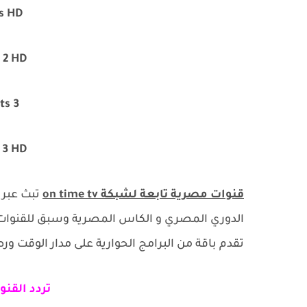
s HD
 2 HD
ts 3
 3 HD
قنوات مصرية تابعة لشبكة on time tv
تبث عبر 
تقدم باقة من البرامج الحوارية على مدار الوقت ور
تردد القنو