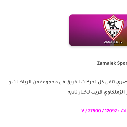
Zamalek Spor
مصري
تنقل كل تحركات الفريق في مجموعة من الرياضات و
الزملكاوي
قريب لاخبار ناديه
ات :
12092 /
27500 / V