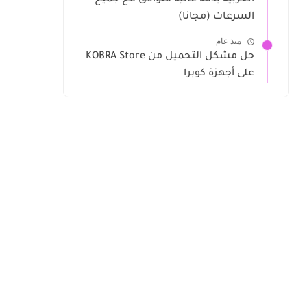
العربية بدقة عالية متوافق مع جميع
السرعات (مجانا)
منذ عام
حل مشكل التحميل من KOBRA Store
على أجهزة كوبرا