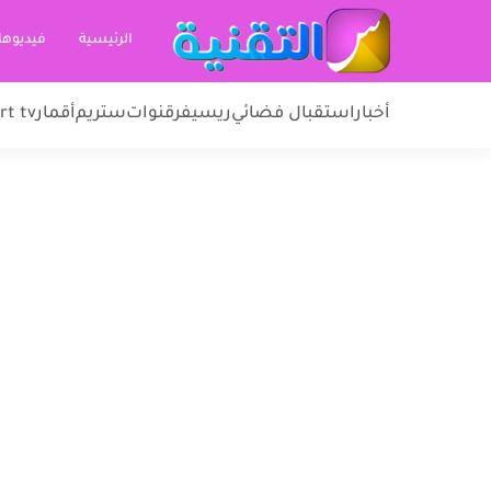
الرئيسية
فيديوها
أخبار
استقبال فضائي
ريسيفر
قنوات
ستريم
أقمار
rt tv