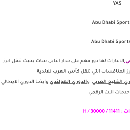
YAS
Abu Dhabi Sport
بي
الامارات لها دور مهم على مدار النايل سات بحيث تنقل ابرز
ز المنافسات التي تنقل
كأس العرب للاندية
ي الخليج العربي
و
الدوري الهولندي
وايضا الدوري الايطالي
 خدمات البث الرقمي
ات :
11411 / H / 30000