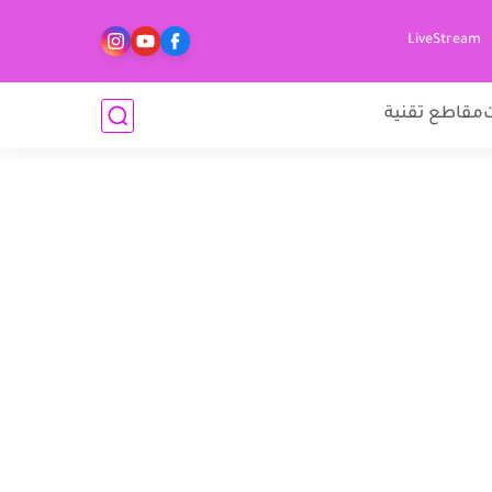
LiveStream
مقاطع تقنية