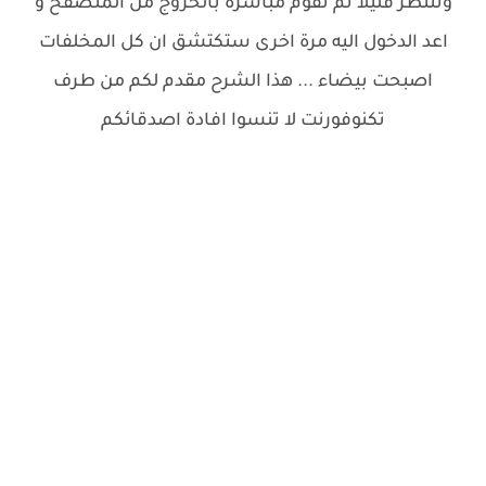
وتنتظر قليلا تم تقوم مباشرة بالخروج من المتصفح و
اعد الدخول اليه مرة اخرى ستكتشق ان كل المخلفات
اصبحت بيضاء ... هذا الشرح مقدم لكم من طرف
تكنوفورنت لا تنسوا افادة اصدقائكم