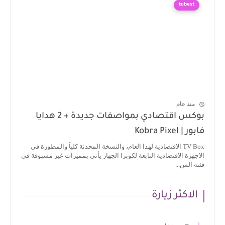
tubest
منذ عام
بوكس اقتصادي بمواصفات جديدة + 2 هدايا
فابور | Kobra Pixel
TV Box الاقتصادية لهذا العام، والنسخة المحدثة كلياً والمطورة في
الاجهزة الاقتصادية التابعة لكوبرا الجهاز يأتي بمميزات غير مسبوقة في
فئته الس...
الاكثر زيارة