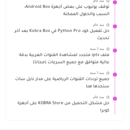
منذ عام
توقف يوتيوب على بعض أجهزة Android Box:
السبب والحلول الممكنة
منذ عام
حل تفعيل كود Python Pro في Kobra Box بعد آخر
تحديث
منذ 3 سنة
ملف iptv متجدد لمشاهدة القنوات العربية بدقة
عالية متوافق مع جميع السرعات (مجانا)
منذ 3 سنة
جميع ترددات القنوات الرياضية على مدار نايل سات
ستجدها هنا
منذ عام
حل مشكل التحميل من KOBRA Store على أجهزة
كوبرا