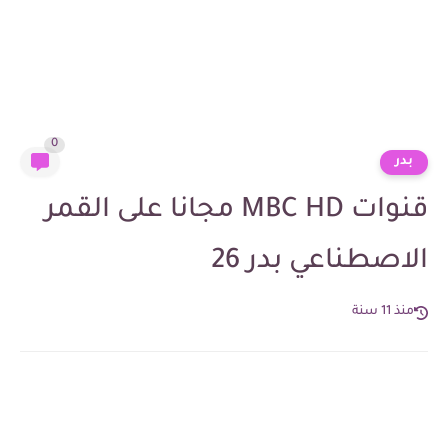
0
بدر
قنوات MBC HD مجانا على القمر
الاصطناعي بدر 26
منذ 11 سنة