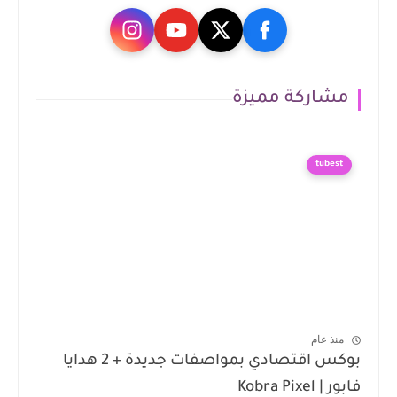
مشاركة مميزة
tubest
منذ عام
بوكس اقتصادي بمواصفات جديدة + 2 هدايا
فابور | Kobra Pixel