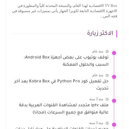
TV Box الاقتصادية لهذا العام، والنسخة المحدثة كلياً والمطورة في
الاجهزة الاقتصادية التابعة لكوبرا الجهاز يأتي بمميزات غير مسبوقة في
فئته الس...
الاكثر زيارة
منذ عام
توقف يوتيوب على بعض أجهزة Android Box:
السبب والحلول الممكنة
منذ عام
حل تفعيل كود Python Pro في Kobra Box بعد آخر
تحديث
منذ 3 سنة
ملف iptv متجدد لمشاهدة القنوات العربية بدقة
عالية متوافق مع جميع السرعات (مجانا)
منذ 3 سنة