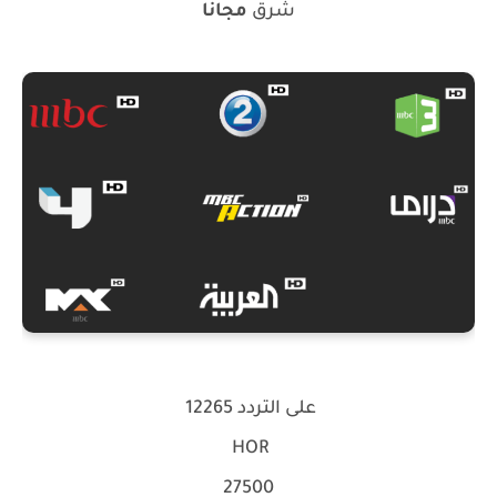
شرق
مجانا
على التردد 12265
HOR
27500