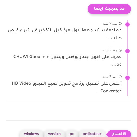
قد يعجبك ايضا
منذ 7 سنة
معلومة ستسمعها لاول مرة قبل التفكير في شراء قرص
صلب...
منذ 7 سنة
تعرف على اقوى جهاز بوكس ويندوز CHUWI Gbox mini
pc...
منذ 7 سنة
أحصل على تفعيل برنامج تحويل صيغ الفيديو HD Video
Converter...
windows
version
pc
ordinateur