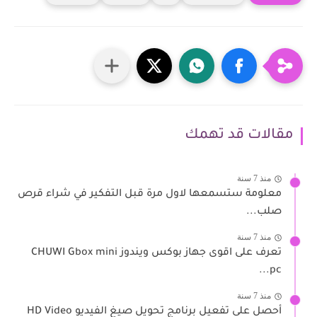
مقالات قد تهمك
منذ 7 سنة
معلومة ستسمعها لاول مرة قبل التفكير في شراء قرص
صلب...
منذ 7 سنة
تعرف على اقوى جهاز بوكس ويندوز CHUWI Gbox mini
pc...
منذ 7 سنة
أحصل على تفعيل برنامج تحويل صيغ الفيديو HD Video