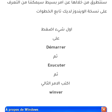
سنتطرق من خلالها عن امر بسيط سيمكننا من التعرف
على نسخة الويندوز لديك تابع الخطوات
اول شيء اضغط
على
Démarrer
ثم
Exucuter
ثم
اكتب الامر الثالي
winver