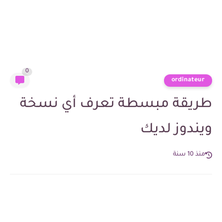
0
ordinateur
طريقة مبسطة تعرف أي نسخة
ويندوز لديك
منذ 10 سنة