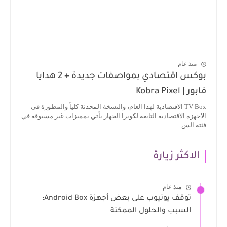
منذ عام
بوكس اقتصادي بمواصفات جديدة + 2 هدايا
فابور | Kobra Pixel
TV Box الاقتصادية لهذا العام، والنسخة المحدثة كلياً والمطورة في
الاجهزة الاقتصادية التابعة لكوبرا الجهاز يأتي بمميزات غير مسبوقة في
فئته الس...
الاكثر زيارة
منذ عام
توقف يوتيوب على بعض أجهزة Android Box:
السبب والحلول الممكنة