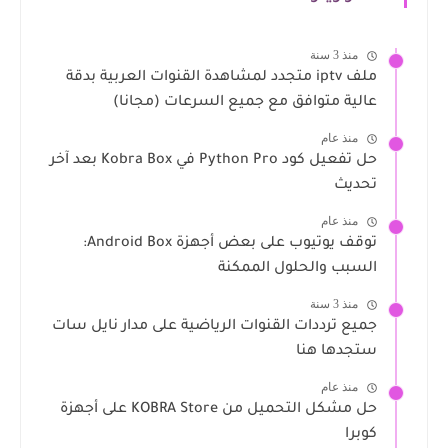
منذ 3 سنة
ملف iptv متجدد لمشاهدة القنوات العربية بدقة
عالية متوافق مع جميع السرعات (مجانا)
منذ عام
حل تفعيل كود Python Pro في Kobra Box بعد آخر
تحديث
منذ عام
توقف يوتيوب على بعض أجهزة Android Box:
السبب والحلول الممكنة
منذ 3 سنة
جميع ترددات القنوات الرياضية على مدار نايل سات
ستجدها هنا
منذ عام
حل مشكل التحميل من KOBRA Store على أجهزة
كوبرا