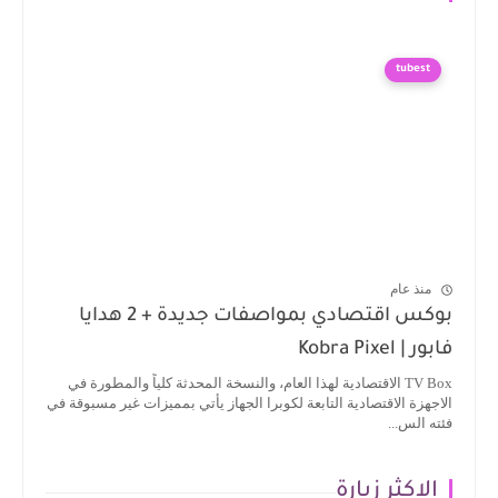
tubest
منذ عام
بوكس اقتصادي بمواصفات جديدة + 2 هدايا
فابور | Kobra Pixel
TV Box الاقتصادية لهذا العام، والنسخة المحدثة كلياً والمطورة في
الاجهزة الاقتصادية التابعة لكوبرا الجهاز يأتي بمميزات غير مسبوقة في
فئته الس...
الاكثر زيارة