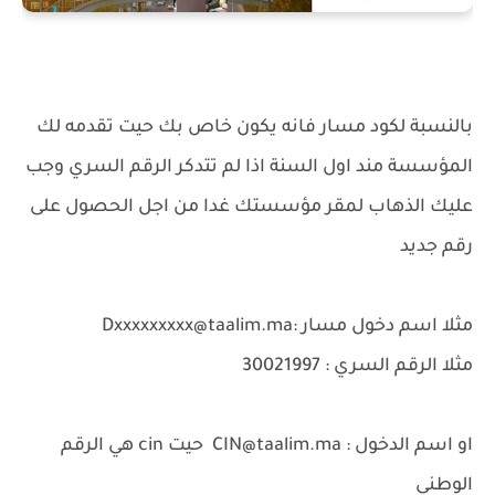
بالنسبة لكود مسار فانه يكون خاص بك حيت تقدمه لك
المؤسسة مند اول السنة اذا لم تتدكر الرقم السري وجب
عليك الذهاب لمقر مؤسستك غدا من اجل الحصول على
رقم جديد
مثلا اسم دخول مسار :Dxxxxxxxxx@taalim.ma
مثلا الرقم السري : 30021997
او اسم الدخول : CIN@taalim.ma حيت cin هي الرقم
الوطني