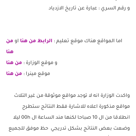
و رقم السري : عبارة عن تاريخ الازدياد
اما المواقع هناك موقع تعليم :
الرابط من هنا
او
من
هنا
و موقع الوزارة :
من هنا
موقع مينرا :
من هنا
واكدت الوزارة انه لا توجد مواقع موثوقة من غير التلاث
مواقع مذكورة اعلاه للاشارة فقط النتائج ستطرح
انطلاقا من ال 10 صباحا لكنها مند الساعة ال 00h ليلا
وضعت بعض النتائج بشكل تدريجي حظ موفق للجميع