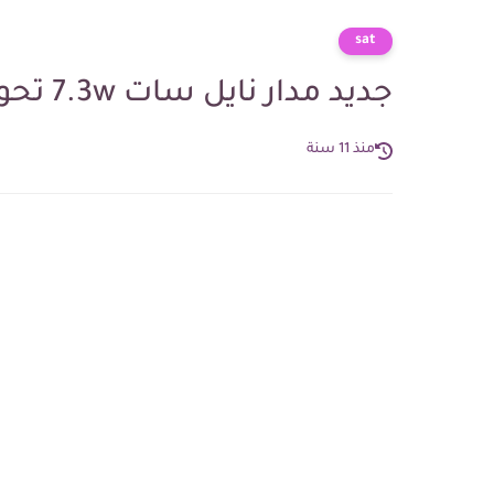
sat
جديد مدار نايل سات 7.3w تحولات بالجملة بتاريخ 12/07/2015
منذ 11 سنة