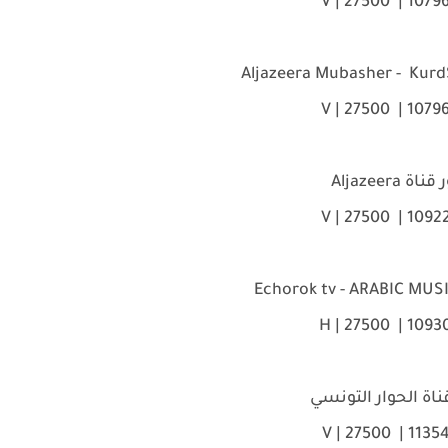
ة Aljazeera
اة الحوار التونسي