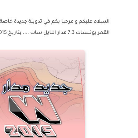
السلام عليكم و مرحبا بكم في تدوينة جديدة خاص
القمر يوتلسات 7.3 مدار النايل سات .... بتاريخ 12/07/2015 ....