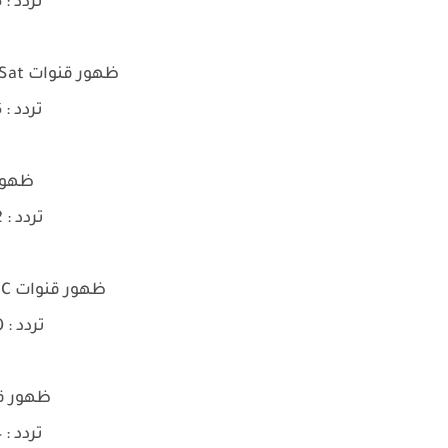
تردد : 10796 | V | 27500
ظهور قنوات Aljazeera Mubasher - KurdSat
تردد : 10796 | V | 27500
ظهور قنا
تردد : 10922 | V | 27500
ظهور قنوات Echorok tv - ARABIC MUSIC
تردد : 10930 | H | 27500
ظهور قن
تردد : 11354 | V | 27500