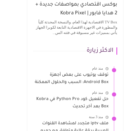
بوكس اقتصادي بمواصفات جديدة +
2 هدايا فابور | Kobra Pixel
TV Box الاقتصادية لهذا العام، والنسخة المحدثة كلياً
والمطورة في الاجهزة الاقتصادية التابعة لكوبرا الجهاز
يأتي بمميزات غير مسبوقة في فئته الس...
الاكثر زيارة
منذ عام
توقف يوتيوب على بعض أجهزة
Android Box: السبب والحلول الممكنة
منذ عام
حل تفعيل كود Python Pro في Kobra
Box بعد آخر تحديث
منذ 3 سنة
ملف iptv متجدد لمشاهدة القنوات