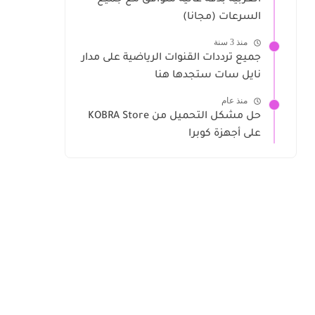
العربية بدقة عالية متوافق مع جميع
السرعات (مجانا)
منذ 3 سنة
جميع ترددات القنوات الرياضية على مدار
نايل سات ستجدها هنا
منذ عام
حل مشكل التحميل من KOBRA Store
على أجهزة كوبرا