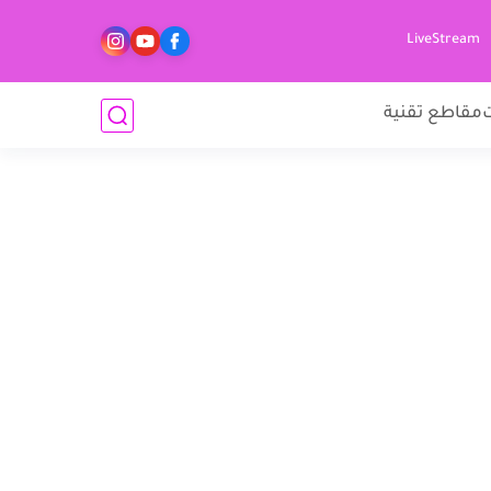
LiveStream
مقاطع تقنية