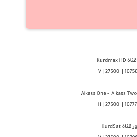
Kurdmax H
ناة KurdSat