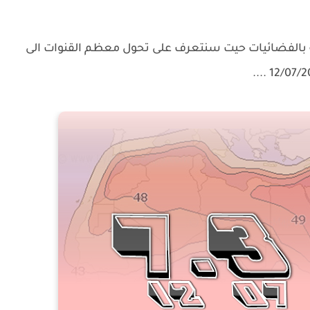
ة بالفضائيات حيت سنتعرف على تحول معظم القنوات الى