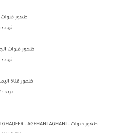
ظهور قنوات ا
تردد : 11526 | H | 27500
ظهور قنوات الجوار alhiwar TV - سم
تردد : 11641 | H | 27500
ظهور قناة اليمن amen Tv
تردد : 10922 | V | 27500
ظهور قنوات DEER - AGFHANI AGHANI