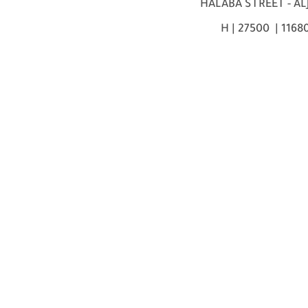
HALABA STREET - AL