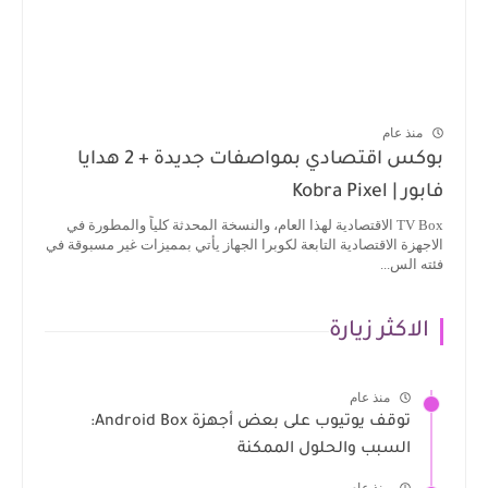
منذ عام
بوكس اقتصادي بمواصفات جديدة + 2 هدايا
فابور | Kobra Pixel
TV Box الاقتصادية لهذا العام، والنسخة المحدثة كلياً والمطورة في
الاجهزة الاقتصادية التابعة لكوبرا الجهاز يأتي بمميزات غير مسبوقة في
فئته الس...
الاكثر زيارة
منذ عام
توقف يوتيوب على بعض أجهزة Android Box:
السبب والحلول الممكنة
منذ عام