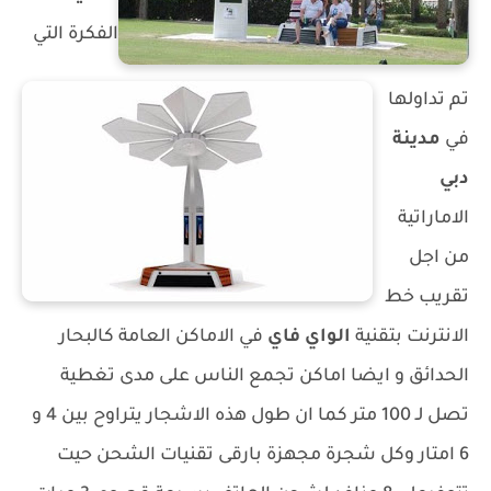
الفكرة التي
تم تداولها
في
مدينة
دبي
الاماراتية
من اجل
تقريب خط
الانترنت بتقنية
الواي فاي
في الاماكن العامة كالبحار
الحدائق و ايضا اماكن تجمع الناس على مدى تغطية
تصل لـ 100 متر كما ان طول هذه الاشجار يتراوح بين 4 و
6 امتار وكل شجرة مجهزة بارقى تقنيات الشحن حيت