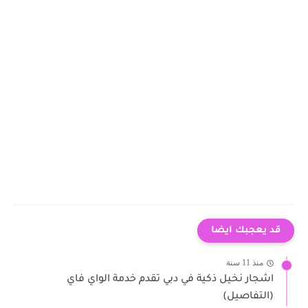
قد يعجبك ايضا
منذ 11 سنة
اشجار نخيل ذكية في دبي تقدم خدمة الواي فاي
(التفاصيل)