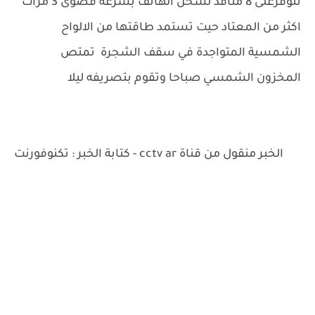
تتوفرعلى 8 منافد لشحن الهاتف بسرعة قصوى 3 مرات
اكثر من المعتاد حيت تستمد طاقتها من الالواح
الشمسية المتواجدة في سقف الشجرة تمتص
المخزون الشمسي صباحا وتقوم بتصريفه ليلا
الخبر منقول من قناة cctv ar - كتابة الخبر : تكنوفورنت