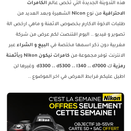
هذه التدوينة الجديدة التي تخص عالم
الكامرات
الاحترافية
من نوع
Nicon
الشهيرة وبعد العديد من
طلبات الاخوة الاكارم بخصوص الاثمنة و ماهي ارخص الة
تصوير و فيديو .. اليوم اقتنصت لكم عرض من شركة
مغربية دون ذكر اسمها مختصة في
البيع و الشراء
عبر
الانترنت توفر مجموعة من
كامرات نيكون Nikon
و
بأثمنة
رمزية
ك
d3300 .. d5300 .. l340 .. d7000
وغيرها لن
اطيل عليكم فرابط العرض في اخر الموضوع ..