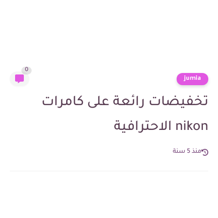
0
jumia
تخفيضات رائعة على كامرات
nikon الاحترافية
منذ 5 سنة