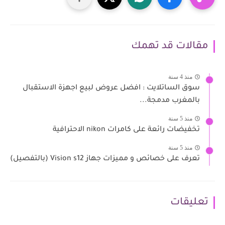
مقالات قد تهمك
منذ 4 سنة
سوق الساتلايت : افضل عروض لبيع اجهزة الاستقبال
بالمغرب مدمجة...
منذ 5 سنة
تخفيضات رائعة على كامرات nikon الاحترافية
منذ 5 سنة
تعرف على خصائص و مميزات جهاز Vision s12 (بالتفصيل)
تعليقات