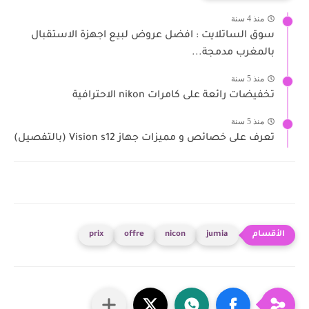
منذ 4 سنة
سوق الساتلايت : افضل عروض لبيع اجهزة الاستقبال
بالمغرب مدمجة...
منذ 5 سنة
تخفيضات رائعة على كامرات nikon الاحترافية
منذ 5 سنة
تعرف على خصائص و مميزات جهاز Vision s12 (بالتفصيل)
prix
offre
nicon
jumia