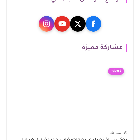
مشاركة مميزة
tubest
منذ عام