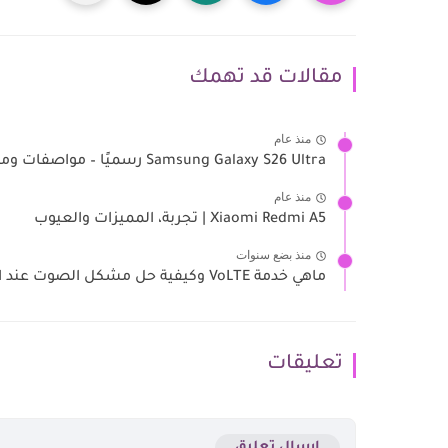
مقالات قد تهمك
منذ عام
Samsung Galaxy S26 Ultra رسميًا – مواصفات وميزات Galaxy AI
منذ عام
Xiaomi Redmi A5 | تجربة، المميزات والعيوب
منذ بضع سنوات
ماهي خدمة VoLTE وكيفية حل مشكل الصوت عند اجراء مكالمة
تعليقات
إرسال تعليق