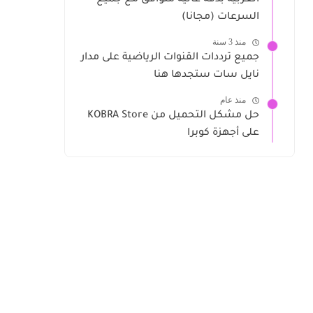
العربية بدقة عالية متوافق مع جميع
السرعات (مجانا)
منذ 3 سنة
جميع ترددات القنوات الرياضية على مدار
نايل سات ستجدها هنا
منذ عام
حل مشكل التحميل من KOBRA Store
على أجهزة كوبرا