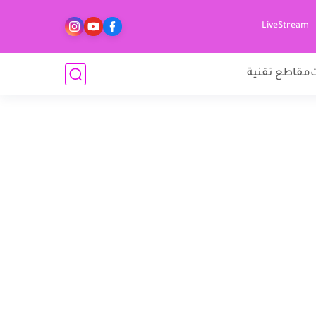
LiveStream
مقاطع تقنية