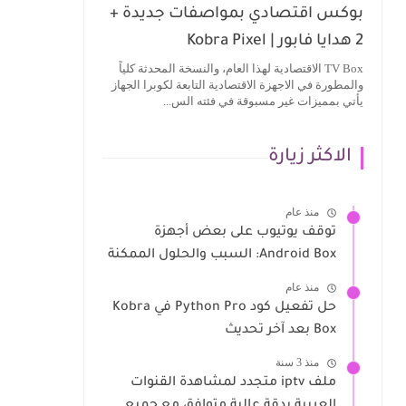
بوكس اقتصادي بمواصفات جديدة +
2 هدايا فابور | Kobra Pixel
TV Box الاقتصادية لهذا العام، والنسخة المحدثة كلياً
والمطورة في الاجهزة الاقتصادية التابعة لكوبرا الجهاز
يأتي بمميزات غير مسبوقة في فئته الس...
الاكثر زيارة
منذ عام
توقف يوتيوب على بعض أجهزة
Android Box: السبب والحلول الممكنة
منذ عام
حل تفعيل كود Python Pro في Kobra
Box بعد آخر تحديث
منذ 3 سنة
ملف iptv متجدد لمشاهدة القنوات