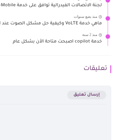
لجنة الاتصالات الفيدرالية توافق على خدمة T-Mobile و SpaceX عبر...
منذ بضع سنوات
ماهي خدمة VoLTE وكيفية حل مشكل الصوت عند اجراء مكالمة
منذ 2 سنة
خدمة copilot اصبحت متاحة الأن بشكل عام
تعليقات
إرسال تعليق