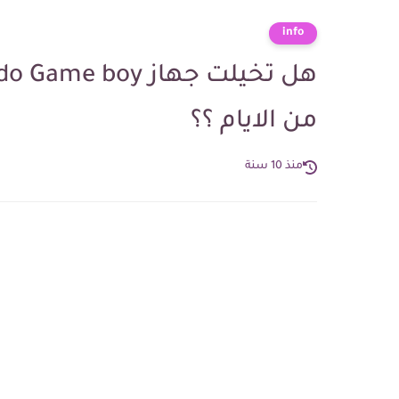
info
من الايام ؟؟
منذ 10 سنة