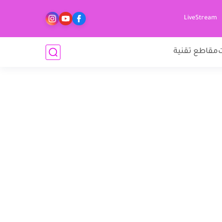
LiveStream
مقاطع تقنية