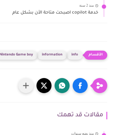
منذ 2 سنة
خدمة copilot اصبحت متاحة الأن بشكل عام
Nintendo Game boy
information
info
مقالات قد تهمك
منذ بضع سنوات