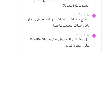
العربية بدقة عالية متوافق مع جميع
السرعات (مجانا)
منذ 3 سنة
جميع ترددات القنوات الرياضية على مدار
نايل سات ستجدها هنا
منذ عام
حل مشكل التحميل من KOBRA Store
على أجهزة كوبرا