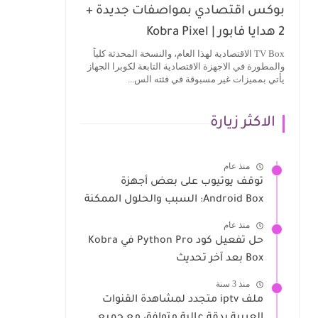
بوكس اقتصادي بمواصفات جديدة +
2 هدايا فابور | Kobra Pixel
TV Box الاقتصادية لهذا العام، والنسخة المحدثة كلياً
والمطورة في الاجهزة الاقتصادية التابعة لكوبرا الجهاز
يأتي بمميزات غير مسبوقة في فئته الس...
الاكثر زيارة
منذ عام
توقف يوتيوب على بعض أجهزة
Android Box: السبب والحلول الممكنة
منذ عام
حل تفعيل كود Python Pro في Kobra
Box بعد آخر تحديث
منذ 3 سنة
ملف iptv متجدد لمشاهدة القنوات