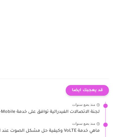
قد يعجبك ايضا
منذ بضع سنوات
لجنة الاتصالات الفيدرالية توافق على خدمة T-Mobile و SpaceX عبر...
منذ بضع سنوات
ماهي خدمة VoLTE وكيفية حل مشكل الصوت عند اجراء مكالمة