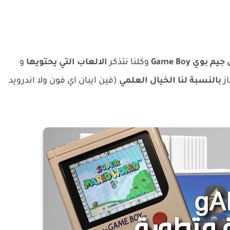
يم بوي Game Boy
وكلنا نتذكر
الالعاب التي يحتويها
و
ز
بالنسبة لنا الخيال العلمي
(فين ايبان اي فون ولا اندرويد