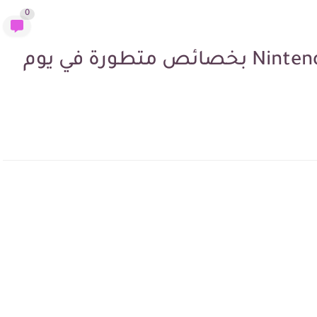
0
هل تخيلت جهاز Nintendo Game boy بخصائص متطورة في يوم