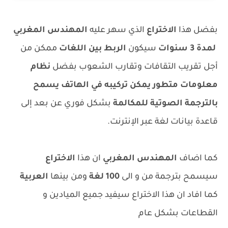
بفضل هذا
الاختراع
الذي سهر عليه
المهندس المغربي
لمدة 3 سنوات
سيكون
الربط بين اللغات
ممكن من
أجل تقريب التقافات وتقارب الشعوب بفضل
نظام
معلومات متطور يمكن تركيبه في الهاتف يسمح
بالترجمة الصوتية للمكالمة
بشكل فوري عن بعد إلى
قاعدة بيانات لغة عبر الإنترنت.
كما اضاف
المهندس المغربي
ان هذا
الاختراع
سيسمح بترجمة من و الى
100 لغة
ومن بينها
العربية
كما افاد ان هذا الاختراع سيفيد جميع الميادين و
القطاعات بشكل عام