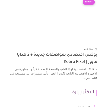
tubest
منذ عام
بوكس اقتصادي بمواصفات جديدة + 2 هدايا
فابور | Kobra Pixel
TV Box الاقتصادية لهذا العام، والنسخة المحدثة كلياً والمطورة في
الاجهزة الاقتصادية التابعة لكوبرا الجهاز يأتي بمميزات غير مسبوقة في
فئته الس...
الاكثر زيارة