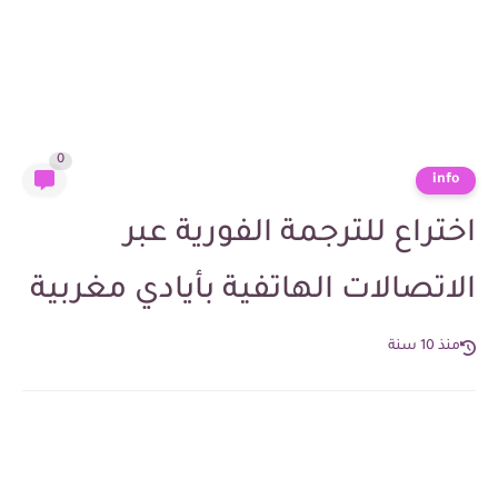
0
info
اختراع للترجمة الفورية عبر
الاتصالات الهاتفية بأيادي مغربية
منذ 10 سنة