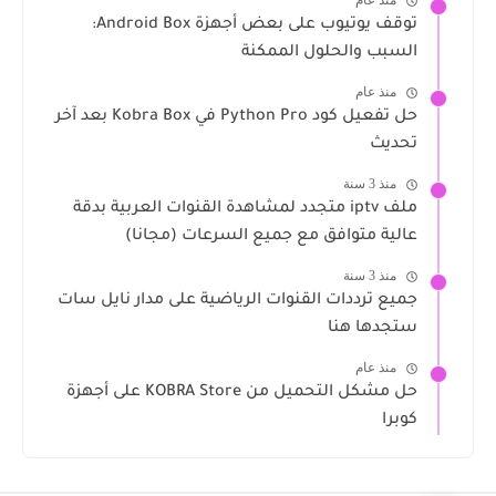
منذ عام
توقف يوتيوب على بعض أجهزة Android Box:
السبب والحلول الممكنة
منذ عام
حل تفعيل كود Python Pro في Kobra Box بعد آخر
تحديث
منذ 3 سنة
ملف iptv متجدد لمشاهدة القنوات العربية بدقة
عالية متوافق مع جميع السرعات (مجانا)
منذ 3 سنة
جميع ترددات القنوات الرياضية على مدار نايل سات
ستجدها هنا
منذ عام
حل مشكل التحميل من KOBRA Store على أجهزة
كوبرا