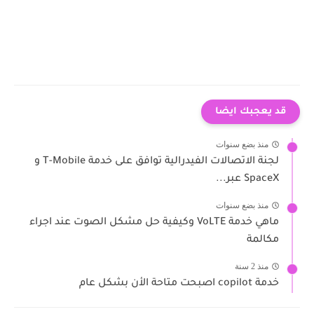
قد يعجبك ايضا
منذ بضع سنوات
لجنة الاتصالات الفيدرالية توافق على خدمة T-Mobile و
SpaceX عبر...
منذ بضع سنوات
ماهي خدمة VoLTE وكيفية حل مشكل الصوت عند اجراء
مكالمة
منذ 2 سنة
خدمة copilot اصبحت متاحة الأن بشكل عام