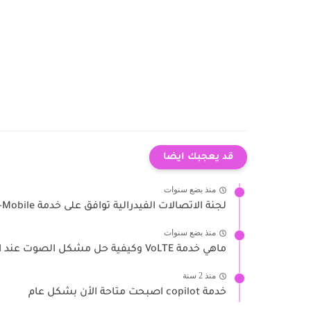
قد يعجبك ايضا
منذ بضع سنوات
لجنة الاتصالات الفيدرالية توافق على خدمة T-Mobile و SpaceX عبر...
منذ بضع سنوات
ماهي خدمة VoLTE وكيفية حل مشكل الصوت عند اجراء مكالمة
منذ 2 سنة
خدمة copilot اصبحت متاحة الأن بشكل عام