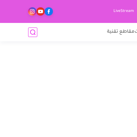
LiveStream
مقاطع تقنية