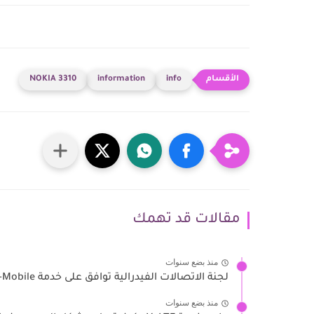
NOKIA 3310
information
info
مقالات قد تهمك
منذ بضع سنوات
لجنة الاتصالات الفيدرالية توافق على خدمة T-Mobile و SpaceX عبر...
منذ بضع سنوات