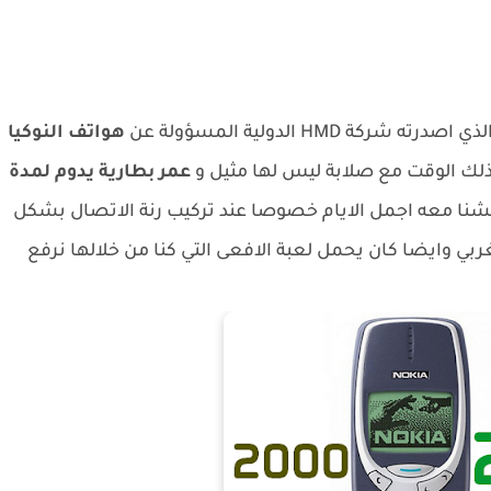
 اصدرته شركة HMD الدولية المسؤولة عن
هواتف النوكيا
لك الوقت مع صلابة ليس لها مثيل و
عمر بطارية يدوم لمدة
عشنا معه اجمل الايام خصوصا عند تركيب رنة الاتصال بشكل
كواد كنا نشتريها بثمن 2 دراهم مغربي وايضا كان يحمل لعبة الافعى التي كنا من خلالها نرفع