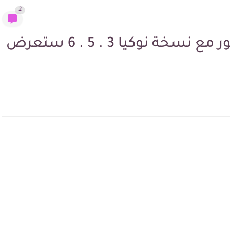
2
عودة NOKIA 3310 بشكل مطور مع نسخة نوكيا 3 . 5 . 6 ستعرض