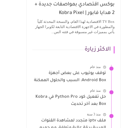
بوكس اقتصادي بمواصفات جديدة +
2 هدايا فابور | Kobra Pixel
TV Box الاقتصادية لهذا العام، والنسخة المحدثة كلياً
والمطورة في الاجهزة الاقتصادية التابعة لكوبرا الجهاز
يأتي بمميزات غير مسبوقة في فئته الس...
الاكثر زيارة
منذ عام
توقف يوتيوب على بعض أجهزة
Android Box: السبب والحلول الممكنة
منذ عام
حل تفعيل كود Python Pro في Kobra
Box بعد آخر تحديث
منذ 3 سنة
ملف iptv متجدد لمشاهدة القنوات