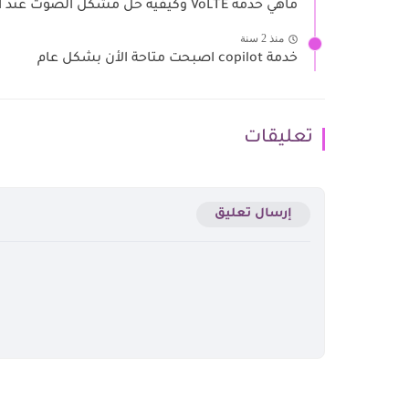
ماهي خدمة VoLTE وكيفية حل مشكل الصوت عند اجراء مكالمة
منذ 2 سنة
خدمة copilot اصبحت متاحة الأن بشكل عام
تعليقات
إرسال تعليق