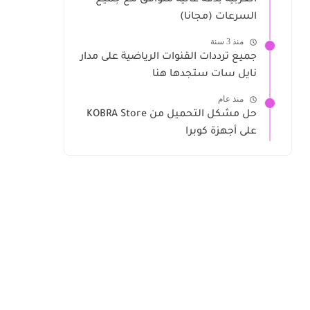
العربية بدقة عالية متوافق مع جميع
السرعات (مجانا)
منذ 3 سنة
جميع ترددات القنوات الرياضية على مدار
نايل سات ستجدها هنا
منذ عام
حل مشكل التحميل من KOBRA Store
على أجهزة كوبرا