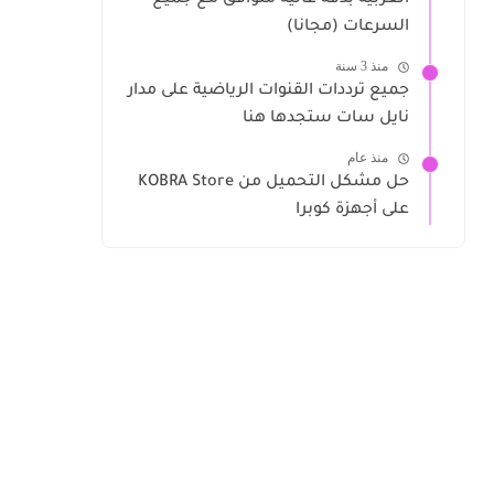
العربية بدقة عالية متوافق مع جميع
السرعات (مجانا)
منذ 3 سنة
جميع ترددات القنوات الرياضية على مدار
نايل سات ستجدها هنا
منذ عام
حل مشكل التحميل من KOBRA Store
على أجهزة كوبرا