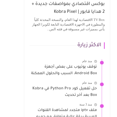
بوكس اقتصادي بمواصفات جديدة +
2 هدايا فابور | Kobra Pixel
TV Box الاقتصادية لهذا العام، والنسخة المحدثة كلياً
والمطورة في الاجهزة الاقتصادية التابعة لكوبرا الجهاز
يأتي بمميزات غير مسبوقة في فئته الس...
الاكثر زيارة
منذ عام
توقف يوتيوب على بعض أجهزة
Android Box: السبب والحلول الممكنة
منذ عام
حل تفعيل كود Python Pro في Kobra
Box بعد آخر تحديث
منذ 3 سنة
ملف iptv متجدد لمشاهدة القنوات