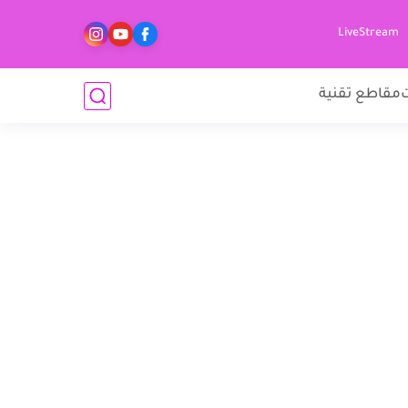
LiveStream
مقاطع تقنية