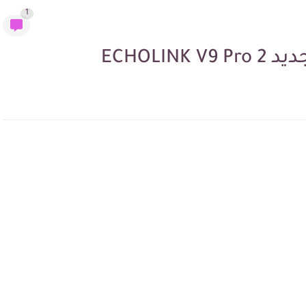
1
ECHOLI