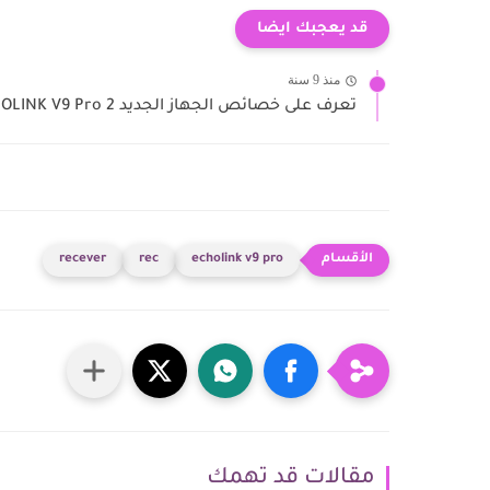
قد يعجبك ايضا
منذ 9 سنة
تعرف على خصائص الجهاز الجديد ECHOLINK V9 Pro 2
recever
rec
echolink v9 pro
مقالات قد تهمك