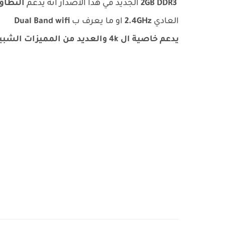
2GB DDR3
الجديد في هذا الاصدار انه يدعم
النطاق 
العادي
2.4GHz
او ما يعرف ب
Dual Band wifi
يدعم خاصية ال 4k والعديد من المميزات الشبيهة لجهاز ال ECHOLINK V9 Pro