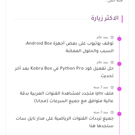
فئته الس...
الاكثر زيارة
منذ عام
توقف يوتيوب على بعض أجهزة Android Box:
السبب والحلول الممكنة
منذ عام
حل تفعيل كود Python Pro في Kobra Box بعد آخر
تحديث
منذ 3 سنة
ملف iptv متجدد لمشاهدة القنوات العربية بدقة
عالية متوافق مع جميع السرعات (مجانا)
منذ 3 سنة
جميع ترددات القنوات الرياضية على مدار نايل سات
ستجدها هنا