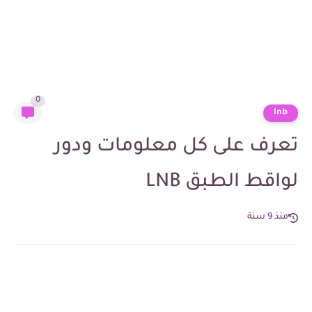
0
lnb
تعرف على كل معلومات ودور
لواقط الطبق LNB
منذ 9 سنة