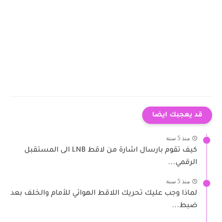
قد يعجبك ايضا
منذ 5 سنة
كيف تقوم بارسال اشارة من لاقط LNB الى المستقبل
الرقمي...
منذ 5 سنة
لماذا وجب عليك تحريك اللاقط الهوائي للأمام والخلف بعد
ضبط...