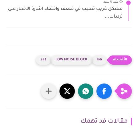
منذ 6 سنة
مشكل غريب تسبب في ضعف واختفاء اشارة الاقمار على
ترددات...
sat
LOW NOISE BLOCK
lnb
مقالات قد تهمك