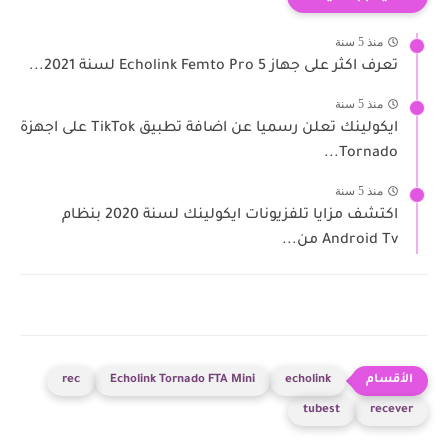
منذ 5 سنة
تعرف اكثر على جهاز Echolink Femto Pro 5 لسنة 2021...
منذ 5 سنة
ايكولينك تعلن رسميا عن اضافة تطبيق TikTok على اجهزة
Tornado...
منذ 5 سنة
اكتشف مزايا تلفزيونات ايكولينك لسنة 2020 بنظام
Android Tv من...
rec
Echolink Tornado FTA Mini
echolink
tubest
recever