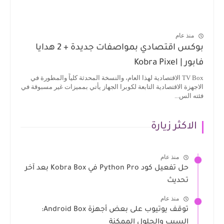
منذ عام
بوكس اقتصادي بمواصفات جديدة + 2 هدايا
فابور | Kobra Pixel
TV Box الاقتصادية لهذا العام، والنسخة المحدثة كلياً والمطورة في
الاجهزة الاقتصادية التابعة لكوبرا الجهاز يأتي بمميزات غير مسبوقة في
فئته الس...
الاكثر زيارة
منذ عام
حل تفعيل كود Python Pro في Kobra Box بعد آخر
تحديث
منذ عام
توقف يوتيوب على بعض أجهزة Android Box:
السبب والحلول الممكنة