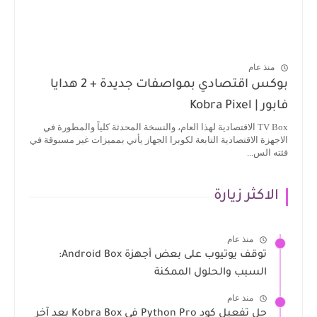
منذ عام
بوكس اقتصادي بمواصفات جديدة + 2 هدايا
فابور | Kobra Pixel
TV Box الاقتصادية لهذا العام، والنسخة المحدثة كلياً والمطورة في
الاجهزة الاقتصادية التابعة لكوبرا الجهاز يأتي بمميزات غير مسبوقة في
فئته الس...
الاكثر زيارة
منذ عام
توقف يوتيوب على بعض أجهزة Android Box:
السبب والحلول الممكنة
منذ عام
حل تفعيل كود Python Pro في Kobra Box بعد آخر