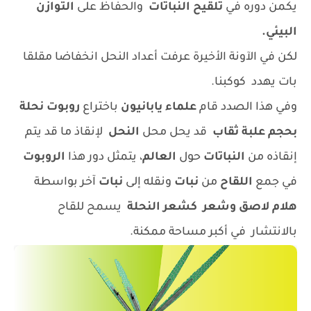
يكمن دوره في
تلقيح النباتات
والحفاظ على
التوازن
البيئي.
لكن في الآونة الأخيرة عرفت أعداد النحل انخفاضا مقلقا
بات يهدد كوكبنا.
وفي هذا الصدد قام
علماء يابانيون
باختراع
روبوت نحلة
بحجم علبة ثقاب
قد يحل محل
النحل
لإنقاذ ما قد يتم
إنقاذه من
النباتات
حول
العالم
، يتمثل دور هذا
الروبوت
في جمع
اللقاح
من
نبات
ونقله إلى
نبات
آخر بواسطة
هلام لاصق وشعر كشعر النحلة
يسمح للقاح
بالانتشار في أكبر مساحة ممكنة.