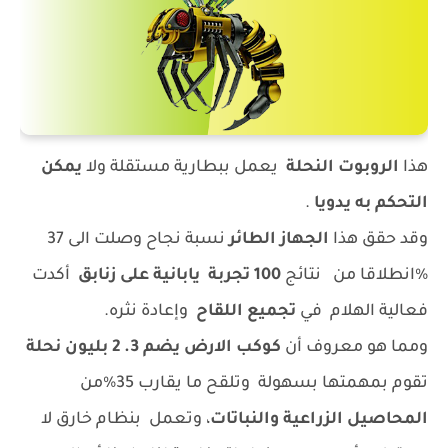
هذا
الروبوت النحلة
يعمل ببطارية مستقلة ولا
يمكن
التحكم به يدويا
.
وقد حقق هذا
الجهاز الطائر
نسبة نجاح وصلت الى 37
%انطلاقا من نتائج
100 تجربة يابانية على زنابق
أكدت
فعالية الهلام في
تجميع اللقاح
وإعادة نثره.
ومما هو معروف أن
كوكب الارض يضم 3. 2 بليون نحلة
تقوم بمهمتها بسهولة وتلقح ما يقارب 35%من
المحاصيل الزراعية والنباتات
، وتعمل بنظام خارق لا