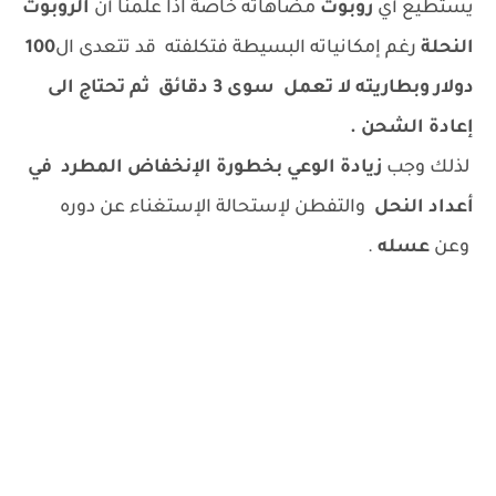
يستطيع أي
روبوت
مضاهاته خاصة اذا علمنا أن
الروبوت
النحلة
رغم إمكانياته البسيطة فتكلفته قد تتعدى ال
100
دولار وبطاريته لا تعمل سوى 3 دقائق ثم تحتاج الى
إعادة الشحن .
لذلك وجب
زيادة الوعي بخطورة الإنخفاض المطرد في
أعداد النحل
والتفطن لإستحالة الإستغناء عن دوره
وعن
عسله
.