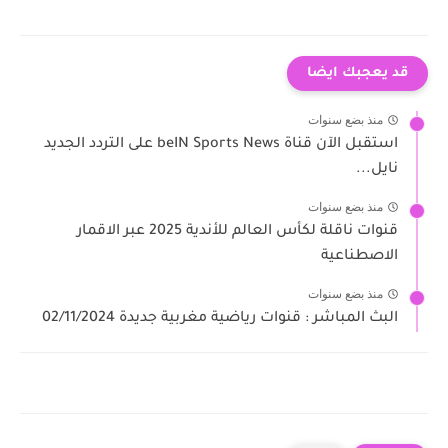
قد يعجبك ايضا
منذ بضع سنوات
استقبل الآن قناة beIN Sports News على التردد الجديد
نايل...
منذ بضع سنوات
قنوات ناقلة لكأس العالم للأندية 2025 عبر الاقمار
الاصطناعية
منذ بضع سنوات
البث المباشر : قنوات رياضية مغربية جديدة 02/11/2024