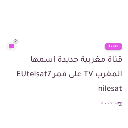
0
tvsat
قناة مغربية جديدة اسمها
المغرب TV على قمر EUtelsat7
nilesat
منذ 5 سنة