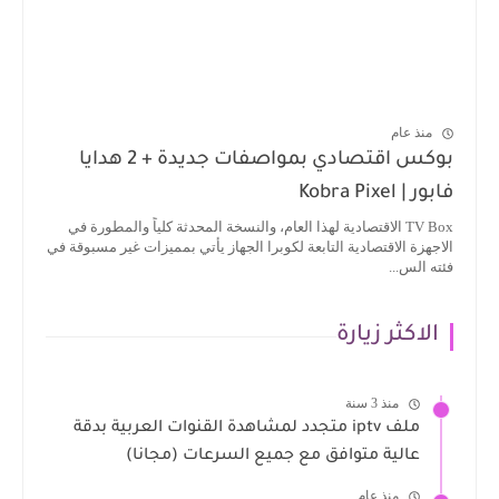
منذ عام
بوكس اقتصادي بمواصفات جديدة + 2 هدايا
فابور | Kobra Pixel
TV Box الاقتصادية لهذا العام، والنسخة المحدثة كلياً والمطورة في
الاجهزة الاقتصادية التابعة لكوبرا الجهاز يأتي بمميزات غير مسبوقة في
فئته الس...
الاكثر زيارة
منذ 3 سنة
ملف iptv متجدد لمشاهدة القنوات العربية بدقة
عالية متوافق مع جميع السرعات (مجانا)
منذ عام