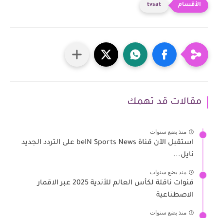
tvsat
مقالات قد تهمك
منذ بضع سنوات
استقبل الآن قناة beIN Sports News على التردد الجديد
نايل...
منذ بضع سنوات
قنوات ناقلة لكأس العالم للأندية 2025 عبر الاقمار
الاصطناعية
منذ بضع سنوات