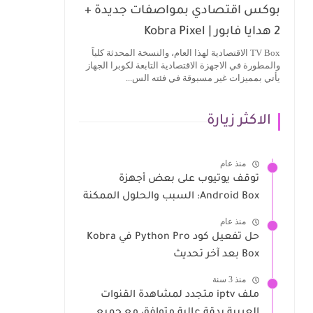
بوكس اقتصادي بمواصفات جديدة +
2 هدايا فابور | Kobra Pixel
TV Box الاقتصادية لهذا العام، والنسخة المحدثة كلياً
والمطورة في الاجهزة الاقتصادية التابعة لكوبرا الجهاز
يأتي بمميزات غير مسبوقة في فئته الس...
الاكثر زيارة
منذ عام
توقف يوتيوب على بعض أجهزة
Android Box: السبب والحلول الممكنة
منذ عام
حل تفعيل كود Python Pro في Kobra
Box بعد آخر تحديث
منذ 3 سنة
ملف iptv متجدد لمشاهدة القنوات