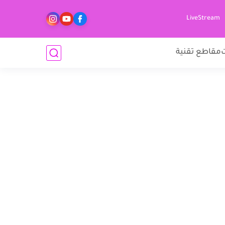
LiveStream
مقاطع تقنية