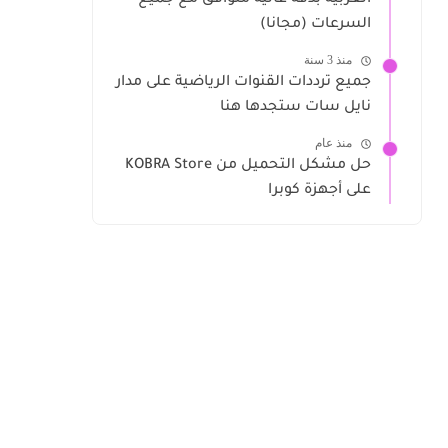
العربية بدقة عالية متوافق مع جميع
السرعات (مجانا)
منذ 3 سنة
جميع ترددات القنوات الرياضية على مدار
نايل سات ستجدها هنا
منذ عام
حل مشكل التحميل من KOBRA Store
على أجهزة كوبرا