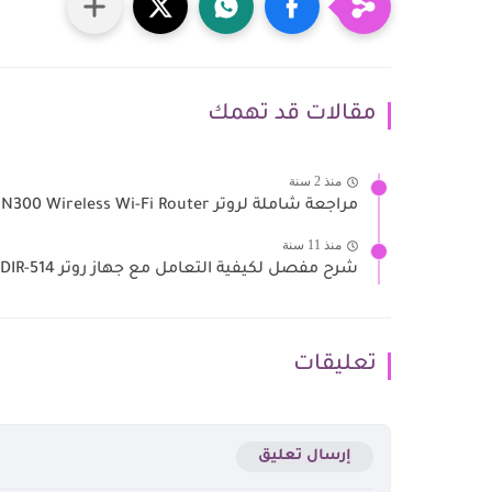
مقالات قد تهمك
منذ 2 سنة
مراجعة شاملة لروتر Tenda N300 Wireless Wi-Fi Router وطريقة ضبطه
منذ 11 سنة
شرح مفصل لكيفية التعامل مع جهاز روتر D-Link DIR-514
تعليقات
إرسال تعليق