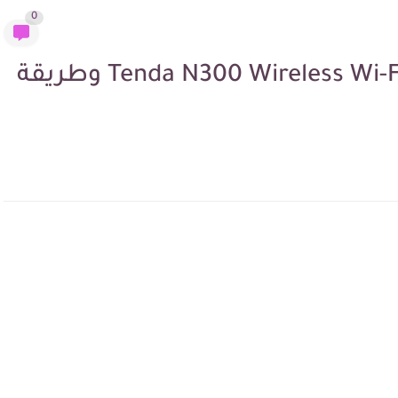
0
مراجعة شاملة لروتر Tenda N300 Wireless Wi-Fi Router وطريقة