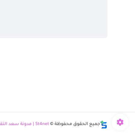
جميع الحقوق محفوظة ©
St4net | مدونة سعد التقنية