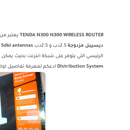
TENDA N300 N300 WIRELESS ROUTER
يعتبر من بي
ديسيبل
مزدوجة
2.5دب و 2.5دب
 5dbi antennas
الرئيسي التي يتوفر على شبكة انترنت بحيث يمكن 
Distribution System
ادعكم لمعرفة تفاصيل اوضح