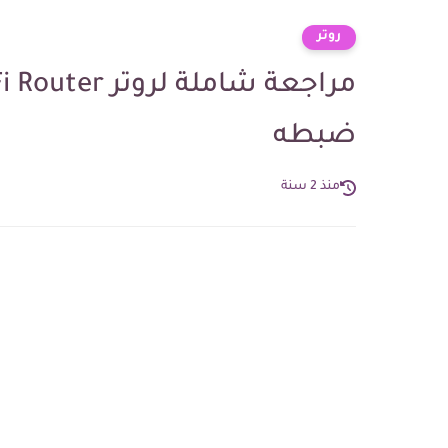
روتر
ضبطه
منذ 2 سنة