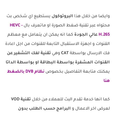
وايضا من خلال هذا
البروتوكول
يستطيع اي شخص بث
محتواه عبر تقنية ضغط الصورة او ماتعرف بال
HEVC -
H.265
عالي الجودة
كما انه يمكن ان يتعامل مع معظم
القنوات و اجهزة الاستقبال التابعة للقنوات من اجل اعادة
فك الارسال بواسطة
CAT
وهي
تقنية لفك التشفير عن
القنوات المشفرة بواسطة البطاقة او بواسطة الداتا
يمكنك متابعة التفاصيل بخصوص
نظام DVB
بالضغط
هنا
كما انها خدمة تقدم البث للعملاء من خلال
تقنية VOD
لعرض اخر الاعمال و
البرامج حسب الطلب بدون