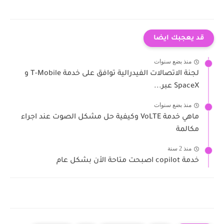
قد يعجبك ايضا
منذ بضع سنوات
لجنة الاتصالات الفيدرالية توافق على خدمة T-Mobile و
SpaceX عبر...
منذ بضع سنوات
ماهي خدمة VoLTE وكيفية حل مشكل الصوت عند اجراء
مكالمة
منذ 2 سنة
خدمة copilot اصبحت متاحة الأن بشكل عام