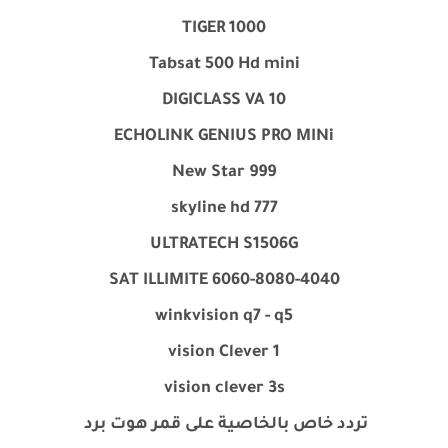
TIGER
1000
Tabsat 500 Hd mini
DIGICLASS VA 10
ECHOLINK GENIUS PRO MINi
New Star 999
skyline hd 777
ULTRATECH S1506G
SAT ILLIMITE 6060-8080-4040
winkvision q7 - q5
vision Clever 1
vision clever 3s
تردد خاص بالخاصية على قمر هوت برد