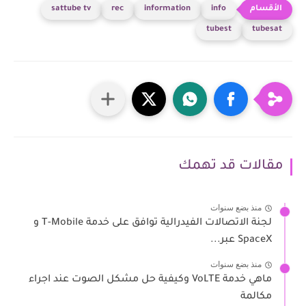
sattube tv
rec
information
info
tubest
tubesat
مقالات قد تهمك
منذ بضع سنوات
لجنة الاتصالات الفيدرالية توافق على خدمة T-Mobile و
SpaceX عبر...
منذ بضع سنوات
ماهي خدمة VoLTE وكيفية حل مشكل الصوت عند اجراء
مكالمة