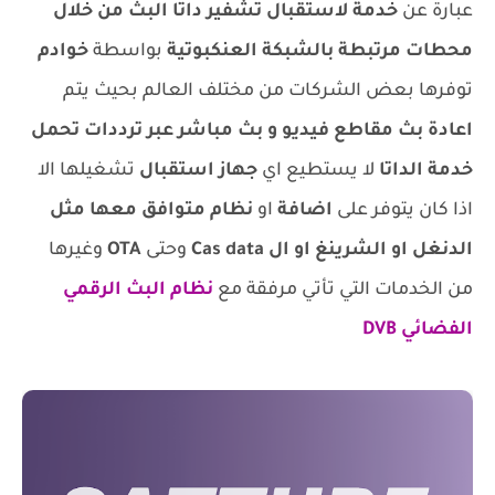
عبارة عن
خدمة لاستقبال تشفير داتا البث من خلال
محطات مرتبطة بالشبكة العنكبوتية
بواسطة
خوادم
توفرها بعض الشركات من مختلف العالم بحيث يتم
اعادة بث مقاطع فيديو و بث مباشر عبر ترددات تحمل
خدمة الداتا
لا يستطيع اي
جهاز استقبال
تشغيلها الا
اذا كان يتوفر على
اضافة
او
نظام متوافق معها مثل
الدنغل او الشرينغ او ال Cas data
وحتى
OTA
وغيرها
من الخدمات التي تأتي مرفقة مع
نظام البث الرقمي
الفضائي DVB