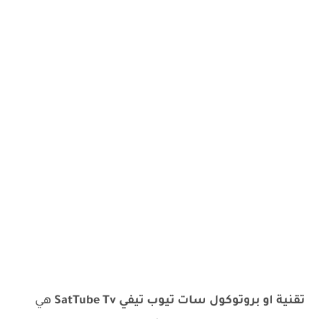
تقنية او بروتوكول سات تيوب تيفي SatTube Tv
هي