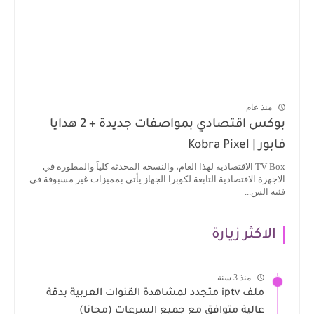
منذ عام
بوكس اقتصادي بمواصفات جديدة + 2 هدايا
فابور | Kobra Pixel
TV Box الاقتصادية لهذا العام، والنسخة المحدثة كلياً والمطورة في
الاجهزة الاقتصادية التابعة لكوبرا الجهاز يأتي بمميزات غير مسبوقة في
فئته الس...
الاكثر زيارة
منذ 3 سنة
ملف iptv متجدد لمشاهدة القنوات العربية بدقة
عالية متوافق مع جميع السرعات (مجانا)