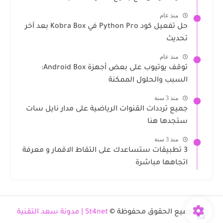
منذ عام
حل تفعيل كود Python Pro في Kobra Box بعد آخر
تحديث
منذ عام
توقف يوتيوب على بعض أجهزة Android Box:
السبب والحلول الممكنة
منذ 3 سنة
جميع ترددات القنوات الرياضية على مدار نايل سات
ستجدها هنا
منذ 3 سنة
3 تطبيقات ستساعدك على التقاط الاقمار و معرفة
اتجاهها مباشرة
جميع الحقوق محفوظة ©
St4net | مدونة سعد التقنية