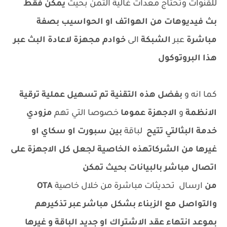
للقنوات وتحتاج معدات غالية الثمن بحيث
يمكن فقط
بث فيديوهات من الهواتف او الحواسيب بصفة
مباشرة
عبر
الشبكة
الى
خوادم مجهزة لاعادة البث عبر
هذا البروتوكول
كما انه و
بفضل هذه التقنية تم تسهيل عملية ترقية
الانظمة
و
الاجهزة عموما
خصوصا التي تهم
مزودي
خدمة البثالتي تتيح
لباقة
بين سبورت او سكاي او
غيرها من الشركاتهذه الخاصية لجعل كل الاجهزة على
اتصال مباشر بالبيانات بحيث تمكن
من
ارسال تحديثات مباشرة من خلال خاصية
OTA
والتواصل مع الزبناء بشكل مباشر عبر تذكيرهم
بموعد انتهاء عقد الاشتراك او جديد الباقة و غيرها