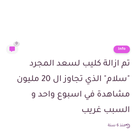
0
info
تم ازالة كليب لسعد المجرد
"سلام" الذي تجاوز ال 20 مليون
مشاهدة في اسبوع واحد و
السبب غريب
منذ 6 سنة