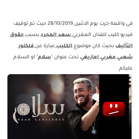
في واقعة جرت يوم الاثنين 28/10/2019 حيث تم توقيف
فيديو كليب للفنان المغربي
سعد المجرد
بسبب
حقوق
التأليف
بحيث كان موضوع
الكليب
عبارة عن
فلكلور
شعبي مغربي امازيغي
تحت عنوان "
سلام
" او السلام
عليكم