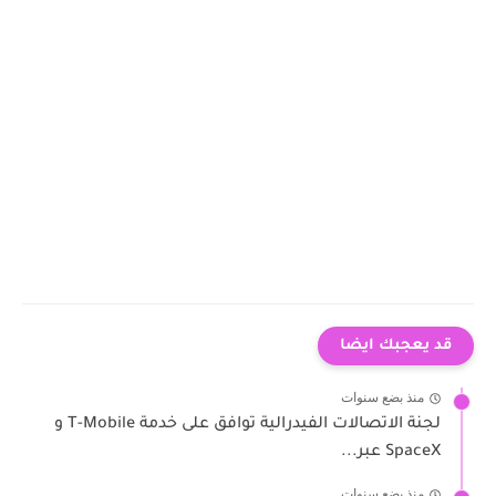
قد يعجبك ايضا
منذ بضع سنوات
لجنة الاتصالات الفيدرالية توافق على خدمة T-Mobile و
SpaceX عبر...
منذ بضع سنوات