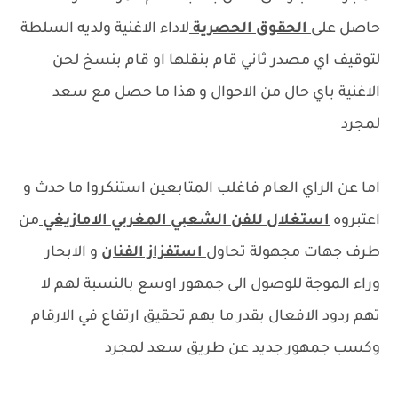
حاصل على
الحقوق الحصرية
لاداء الاغنية ولديه السلطة
لتوقيف اي مصدر ثاني قام بنقلها او قام بنسخ لحن
الاغنية باي حال من الاحوال و هذا ما حصل مع سعد
لمجرد
اما عن الراي العام فاغلب المتابعين استنكروا ما حدث و
اعتبروه
استغلال للفن الشعبي المغربي الامازيغي
من
طرف جهات مجهولة تحاول
استفزاز الفنان
و الابحار
وراء الموجة للوصول الى جمهور اوسع بالنسبة لهم لا
تهم ردود الافعال بقدر ما يهم تحقيق ارتفاع في الارقام
وكسب جمهور جديد عن طريق سعد لمجرد