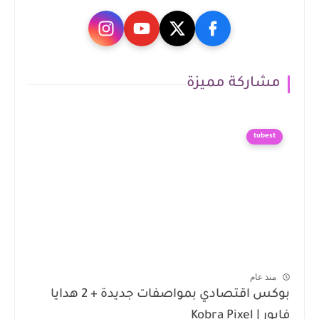
مشاركة مميزة
tubest
منذ عام
بوكس اقتصادي بمواصفات جديدة + 2 هدايا
فابور | Kobra Pixel