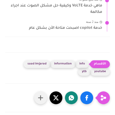
ماهي خدمة VoLTE وكيفية حل مشكل الصوت عند اجراء
مكالمة
منذ 2 سنة
خدمة copilot اصبحت متاحة الأن بشكل عام
saad lmjarad
information
info
ytb
youtube