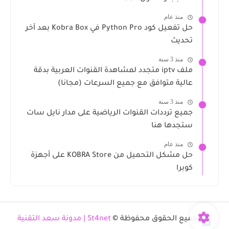
منذ عام
حل تفعيل كود Python Pro في Kobra Box بعد آخر
تحديث
منذ 3 سنة
ملف iptv متجدد لمشاهدة القنوات العربية بدقة
عالية متوافق مع جميع السرعات (مجانا)
منذ 3 سنة
جميع ترددات القنوات الرياضية على مدار نايل سات
ستجدها هنا
منذ عام
حل مشكل التحميل من KOBRA Store على أجهزة
كوبرا
جميع الحقوق محفوظة ©
St4net | مدونة سعد التقنية