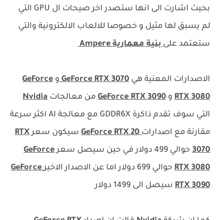
بحيث اشارت الى انها ستصدر اخر صيحات ال GPU التي
لم يسبق لها مثيل و خصوصا للالعاب الالكترونية والتي
ستعتمد على
بنية معمارية Ampere
الاصدارات المعنية هي
GeForce RTX 3070
و
GeForce
RTX 3080
و
GeForce RTX 3090
من معالجات
Nvidia
التي سوف تقدم ذاكرة GDDR6X مع معالجة AI اكثر سرعة
مقارنة مع اصدارات
GeForce RTX 20
سيكون سعر
RTX
3070
حوالي 499 دولار في حين سيصل سعر
GeForce
RTX 3080
حوالي 699 دولار اما عن الاصدار الاخير
GeForce
RTX 3090
سيصل الى 1499 دولار