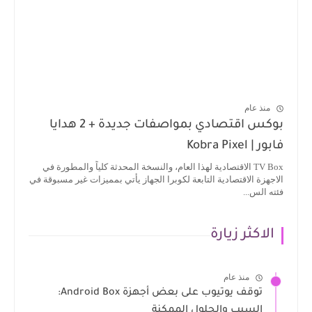
منذ عام
بوكس اقتصادي بمواصفات جديدة + 2 هدايا
فابور | Kobra Pixel
TV Box الاقتصادية لهذا العام، والنسخة المحدثة كلياً والمطورة في
الاجهزة الاقتصادية التابعة لكوبرا الجهاز يأتي بمميزات غير مسبوقة في
فئته الس...
الاكثر زيارة
منذ عام
توقف يوتيوب على بعض أجهزة Android Box:
السبب والحلول الممكنة