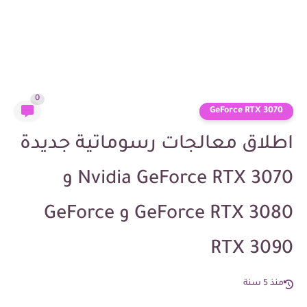
0
GeForce RTX 3070
اطلاق معالجات رسوماتية جديدة
Nvidia GeForce RTX 3070 و
GeForce RTX 3080 و GeForce
RTX 3090
منذ 5 سنة