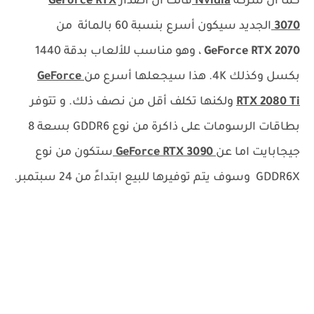
كما ان شركة
Nvidia
قالت ان اصدار
GeForce RTX
3070
الجديد سيكون أسرع بنسبة 60 بالمائة ​​من
GeForce RTX 2070
، وهو مناسب للألعاب بدقة 1440
بكسل وكذلك 4K. هذا سيجعلها أسرع من
GeForce
RTX 2080 Ti
ولكنها تكلف أقل من نصف ذلك. و تتوفر
بطاقات الرسومات على ذاكرة من نوع GDDR6 بسعة 8
جيجابايت اما عن
GeForce RTX 3090
ستكون من نوع
GDDR6X وسوف يتم توفيرها للبيع ابتداءً من 24 سبتمبر.