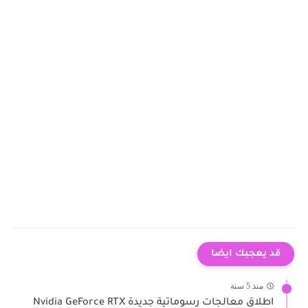
قد يعجبك ايضا
منذ 5 سنة
اطلاق معالجات رسوماتية جديدة Nvidia GeForce RTX