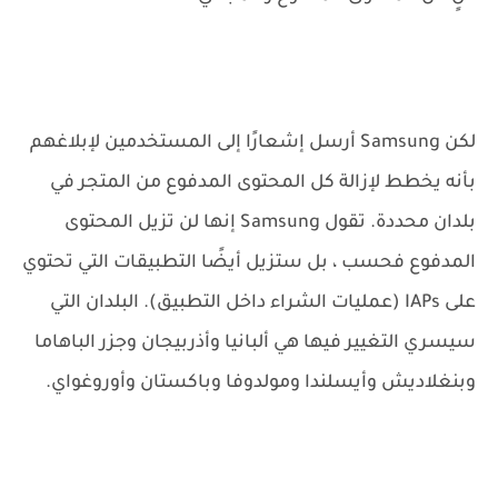
لكن Samsung أرسل إشعارًا إلى المستخدمين لإبلاغهم
بأنه يخطط لإزالة كل المحتوى المدفوع من المتجر في
بلدان محددة. تقول Samsung إنها لن تزيل المحتوى
المدفوع فحسب ، بل ستزيل أيضًا التطبيقات التي تحتوي
على IAPs (عمليات الشراء داخل التطبيق). البلدان التي
سيسري التغيير فيها هي ألبانيا وأذربيجان وجزر الباهاما
وبنغلاديش وأيسلندا ومولدوفا وباكستان وأوروغواي.