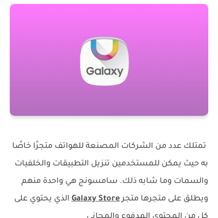
تمتلك عدد من الشركات المصنعة للهواتف متجرًا خاصًا
به حيث يمكن للمستخدمين تنزيل التطبيقات والخلفيات
والسمات وما شابه ذلك. سامسونج هي واحدة منهم
ويطلق على متجرها متجر
Galaxy Store
الذي يحتوي على
كلٍ من المحتوى المدفوع والمجاني