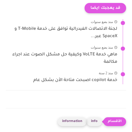
قد يعجبك ايضا
منذ بضع سنوات
لجنة الاتصالات الفيدرالية توافق على خدمة T-Mobile و
SpaceX عبر...
منذ بضع سنوات
ماهي خدمة VoLTE وكيفية حل مشكل الصوت عند اجراء
مكالمة
منذ 2 سنة
خدمة copilot اصبحت متاحة الأن بشكل عام
information
info