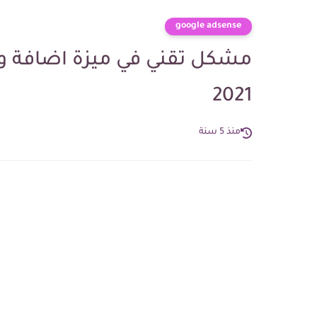
google adsense
مشكل تقني في ميزة اضافة 
2021
منذ 5 سنة