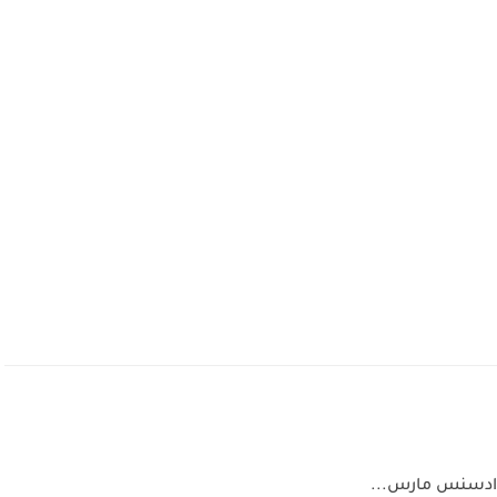
 ادسنس مارس...