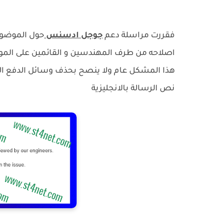
فقررت مراسلة دعم
جوجل ادسنس
حول الموضوع
اصلاحه من طرف المهندسين و القائمين على الموق
هذا المشكل عام ولا ينصح بحذف وسائل الدفع الحا
نص الرسالة بالانجليزية