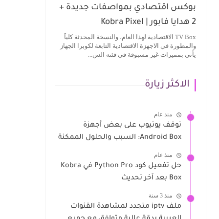
بوكس اقتصادي بمواصفات جديدة +
2 هدايا فابور | Kobra Pixel
TV Box الاقتصادية لهذا العام، والنسخة المحدثة كلياً
والمطورة في الاجهزة الاقتصادية التابعة لكوبرا الجهاز
يأتي بمميزات غير مسبوقة في فئته الس...
الاكثر زيارة
منذ عام
توقف يوتيوب على بعض أجهزة
Android Box: السبب والحلول الممكنة
منذ عام
حل تفعيل كود Python Pro في Kobra
Box بعد آخر تحديث
منذ 3 سنة
ملف iptv متجدد لمشاهدة القنوات