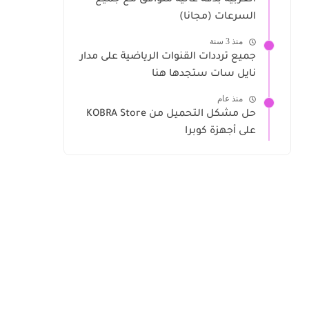
العربية بدقة عالية متوافق مع جميع
السرعات (مجانا)
منذ 3 سنة
جميع ترددات القنوات الرياضية على مدار
نايل سات ستجدها هنا
منذ عام
حل مشكل التحميل من KOBRA Store
على أجهزة كوبرا