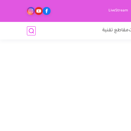
LiveStream
مقاطع تقنية