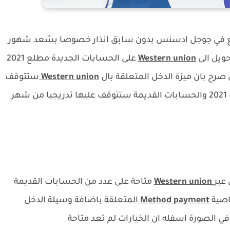
فع في جوجل ادسنس بدون سابق انذار خصوصا بشعد شهور
ويل الى
Western union
على الحسابات الجديدة مطلع 2021
صرح بان ميزة الدخل المتعلقة بال
Western union
ستتوقف
على الحسابات الجديدة انطلاقا من السنة الجديدة 2021 والحسابات القديمة ستتوقف عليها تدريجيا من شهر
 عبر
Western union
متاحة على عدد من الحسابات القديمة
اصية
Method payment
المتعلقة باضافة وسيلة الدخل
ي الصورة اسفله ان الخيارات لم تعد متاحة