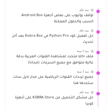
منذ عام
توقف يوتيوب على بعض أجهزة Android Box:
السبب والحلول الممكنة
منذ عام
حل تفعيل كود Python Pro في Kobra Box بعد آخر
تحديث
منذ 3 سنة
ملف iptv متجدد لمشاهدة القنوات العربية بدقة
عالية متوافق مع جميع السرعات (مجانا)
منذ 3 سنة
جميع ترددات القنوات الرياضية على مدار نايل سات
ستجدها هنا
منذ عام
حل مشكل التحميل من KOBRA Store على أجهزة
كوبرا