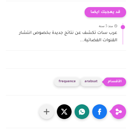
قد يعجبك ايضا
منذ 5 سنة
عرب سات تكشف عن نتائج جديدة بخصوص انتشار
القنوات الفضائية...
frequence
arabsat