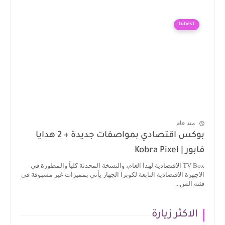
tubest
منذ عام
بوكس اقتصادي بمواصفات جديدة + 2 هدايا
فابور | Kobra Pixel
TV Box الاقتصادية لهذا العام، والنسخة المحدثة كلياً والمطورة في
الاجهزة الاقتصادية التابعة لكوبرا الجهاز يأتي بمميزات غير مسبوقة في
فئته الس...
الاكثر زيارة