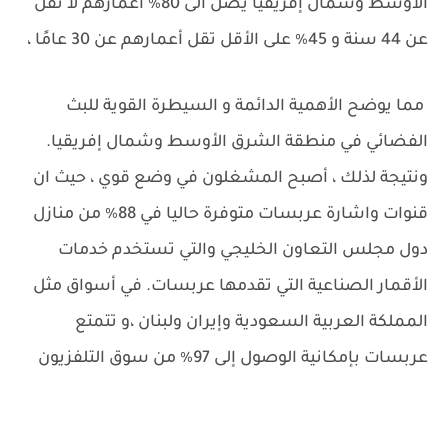
الأوسط وشمال إفريقيا يصل الى 80٪ اعمارهم لا تقل
عن 44 سنة و 45٪ على الأقل تقل أعمارهم عن 30 عامًا ،
مما يوضح الأهمية الدائمة و السيطرة القوية للبث
الفضائي في منطقة الشرق الأوسط وشمال إفريقيا.
ونتيجة لذلك ، أصبح المشغلون في وضع قوي ، حيث ان
قنوات واشارة عربسات متوفرة حاليا في 88٪ من منازل
دول مجلس التعاون الخليجي والتي تستخدم خدمات
الأقمار الصناعية التي تقدمها عربسات. في أسواق مثل
المملكة العربية السعودية وإيران ولبنان ،و تتمتع
عربسات بإمكانية الوصول إلى 97٪ من سوق التلفزيون