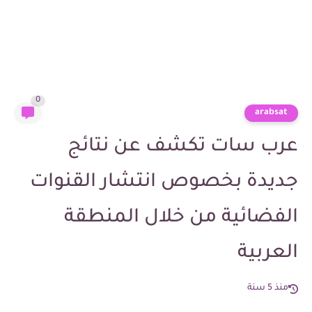
0
arabsat
عرب سات تكشف عن نتائج
جديدة بخصوص انتشار القنوات
الفضائية من خلال المنطقة
العربية
منذ 5 سنة