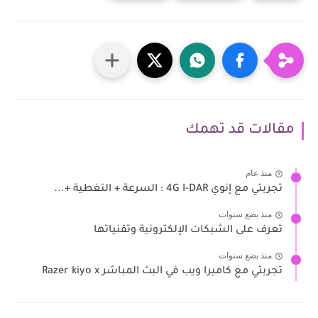
مقالات قد تهمك
منذ عام
تجربتي مع إنوي 4G I-DAR : السرعة + التغطية +...
منذ بضع سنوات
تعرف على الشبكات الإلكترونية وتقنياتها
منذ بضع سنوات
تجربتي مع كاميرا ويب في البث المباشر Razer kiyo x