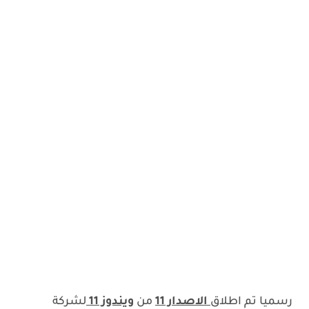
رسميا تم اطلاق
الاصدار 11
من
ويندوز 11
لشركة