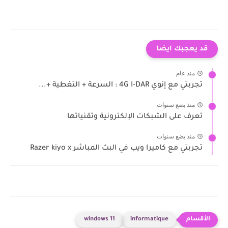
قد يعجبك ايضا
منذ عام
تجربتي مع إنوي 4G I-DAR : السرعة + التغطية +...
منذ بضع سنوات
تعرف على الشبكات الإلكترونية وتقنياتها
منذ بضع سنوات
تجربتي مع كاميرا ويب في البث المباشر Razer kiyo x
windows 11
informatique