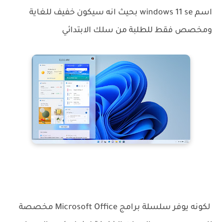
اسم windows 11 se بحيث انه سيكون خفيف للغاية
ومخصص فقط للطلبة من سلك الابتدائي
لكونه يوفر سلسلة برامج Microsoft Office مخصصة