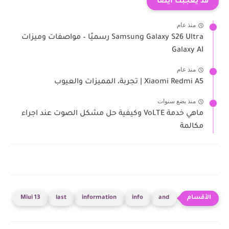
قد يعجبك ايضا
منذ عام
Samsung Galaxy S26 Ultra رسميًا – مواصفات وميزات
Galaxy AI
منذ عام
Xiaomi Redmi A5 | تجربة، المميزات والعيوب
منذ بضع سنوات
ماهي خدمة VoLTE وكيفية حل مشكل الصوت عند اجراء
مكالمة
Miui 13
last
information
info
and