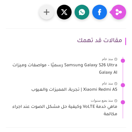
مقالات قد تهمك
منذ عام
Samsung Galaxy S26 Ultra رسميًا – مواصفات وميزات
Galaxy AI
منذ عام
Xiaomi Redmi A5 | تجربة، المميزات والعيوب
منذ بضع سنوات
ماهي خدمة VoLTE وكيفية حل مشكل الصوت عند اجراء
مكالمة