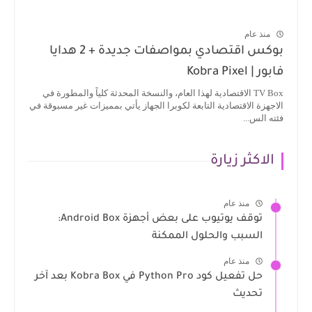
منذ عام
بوكس اقتصادي بمواصفات جديدة + 2 هدايا
فابور | Kobra Pixel
TV Box الاقتصادية لهذا العام، والنسخة المحدثة كلياً والمطورة في
الاجهزة الاقتصادية التابعة لكوبرا الجهاز يأتي بمميزات غير مسبوقة في
فئته الس...
الاكثر زيارة
منذ عام
توقف يوتيوب على بعض أجهزة Android Box:
السبب والحلول الممكنة
منذ عام
حل تفعيل كود Python Pro في Kobra Box بعد آخر
تحديث