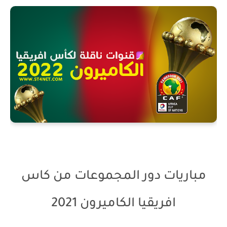
مباريات دور المجموعات من كاس
افريقيا الكاميرون 2021