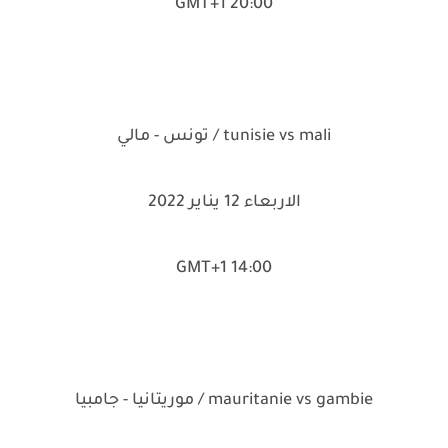
20:00 GMT+1
tunisie vs mali / تونس - مالي
الاربعاء 12 يناير 2022
14:00 GMT+1
mauritanie vs gambie / موريتانيا - جامبيا