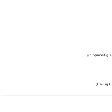
نا وشفنا)