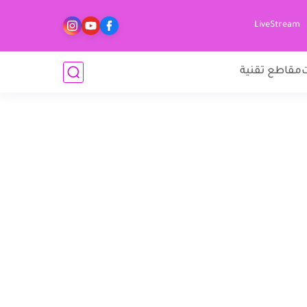
LiveStream
مقاطع تقنية