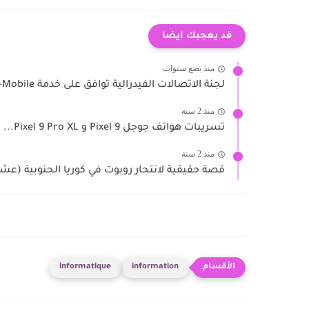
قد يعجبك ايضا
منذ بضع سنوات
لجنة الاتصالات الفيدرالية توافق على خدمة T-Mobile و SpaceX عبر...
منذ 2 سنة
تسريبات هواتف جوجل Pixel 9 و Pixel 9 Pro XL...
منذ 2 سنة
قصة حقيقية لانتحار روبوت في كوريا الجنوبية (عش
informatique
information