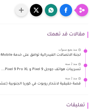
مقالات قد تهمك
منذ بضع سنوات
لجنة الاتصالات الفيدرالية توافق على خدمة T-Mobile و SpaceX عبر...
منذ 2 سنة
تسريبات هواتف جوجل Pixel 9 و Pixel 9 Pro XL...
منذ 2 سنة
قصة حقيقية لانتحار روبوت في كوريا الجنوبية (عش
تعليقات