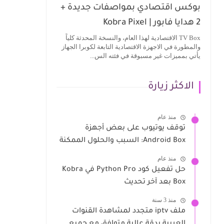
بوكس اقتصادي بمواصفات جديدة +
2 هدايا فابور | Kobra Pixel
TV Box الاقتصادية لهذا العام، والنسخة المحدثة كلياً
والمطورة في الاجهزة الاقتصادية التابعة لكوبرا الجهاز
يأتي بمميزات غير مسبوقة في فئته الس...
الاكثر زيارة
منذ عام
توقف يوتيوب على بعض أجهزة
Android Box: السبب والحلول الممكنة
منذ عام
حل تفعيل كود Python Pro في Kobra
Box بعد آخر تحديث
منذ 3 سنة
ملف iptv متجدد لمشاهدة القنوات