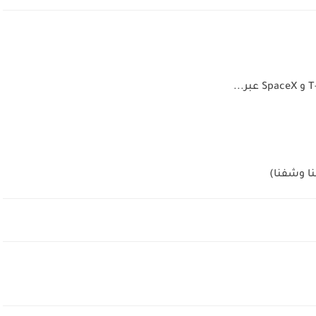
نا وشفنا)