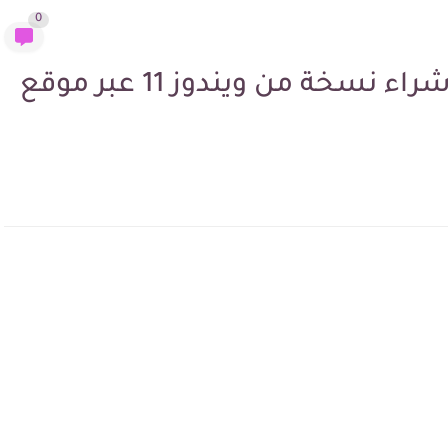
0
اصبح الان بامكان اي شخص شراء نسخة من ويندوز 11 عبر موقع