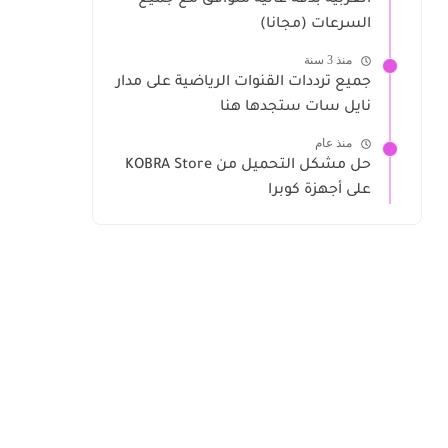
العربية بدقة عالية متوافق مع جميع
السرعات (مجانا)
منذ 3 سنة
جميع ترددات القنوات الرياضية على مدار
نايل سات ستجدها هنا
منذ عام
حل مشكل التحميل من KOBRA Store
على أجهزة كوبرا