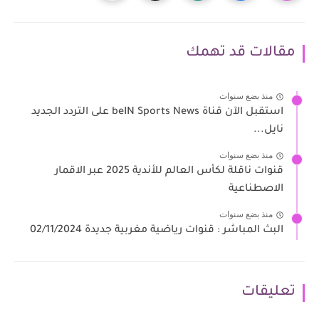
مقالات قد تهمك
منذ بضع سنوات
استقبل الآن قناة beIN Sports News على التردد الجديد
نايل...
منذ بضع سنوات
قنوات ناقلة لكأس العالم للأندية 2025 عبر الاقمار
الاصطناعية
منذ بضع سنوات
البث المباشر : قنوات رياضية مغربية جديدة 02/11/2024
تعليقات