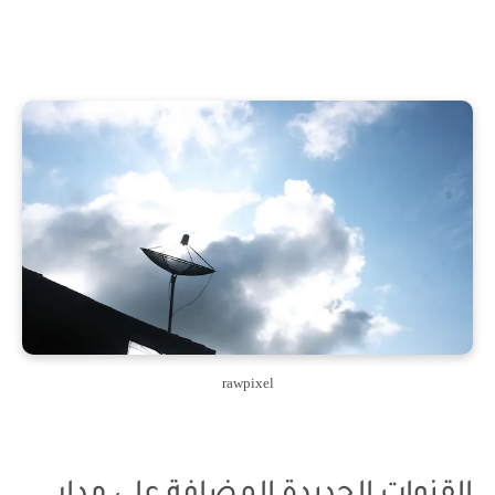
rawpixel