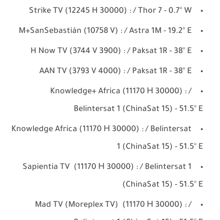
Strike TV (12245 H 30000) : / Thor 7 - 0.7° W
M+SanSebastián (10758 V) : / Astra 1M - 19.2° E
H Now TV (3744 V 3900) : / Paksat 1R - 38° E
AAN TV (3793 V 4000) : / Paksat 1R - 38° E
Knowledge+ Africa (11170 Н 30000) : /
Belintersat 1 (ChinaSat 15) - 51.5° E
Knowledge Africa (11170 Н 30000) : / Belintersat
1 (ChinaSat 15) - 51.5° E
Sapientia TV (11170 Н 30000) : / Belintersat 1
(ChinaSat 15) - 51.5° E
Mad TV (Moreplex TV) (11170 Н 30000) : /