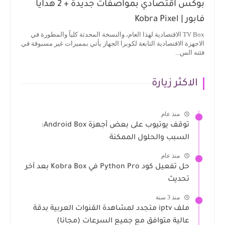
بوكس اقتصادي بمواصفات جديدة + 2 هدايا
فابور | Kobra Pixel
TV Box الاقتصادية لهذا العام، والنسخة المحدثة كلياً والمطورة في
الاجهزة الاقتصادية التابعة لكوبرا الجهاز يأتي بمميزات غير مسبوقة في
فئته الس...
الاكثر زيارة
منذ عام
توقف يوتيوب على بعض أجهزة Android Box:
السبب والحلول الممكنة
منذ عام
حل تفعيل كود Python Pro في Kobra Box بعد آخر
تحديث
منذ 3 سنة
ملف iptv متجدد لمشاهدة القنوات العربية بدقة
عالية متوافق مع جميع السرعات (مجانا)