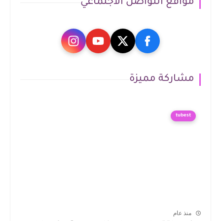
مواقع التواصل الاجتماعي
مشاركة مميزة
tubest
منذ عام