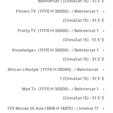
Belintersat 1 (ChinaSat 15) - 51.5° E
Fitness TV (11170 Н 30000) : / Belintersat 1
(ChinaSat 15) - 51.5° E
Pretty TV (11170 Н 30000) : / Belintersat 1
(ChinaSat 15) - 51.5° E
Knowledge+ (11170 Н 30000) : / Belintersat 1
(ChinaSat 15) - 51.5° E
African Lifestyle (11170 Н 30000) : / Belintersat
1 (ChinaSat 15) - 51.5° E
Mad Tv (11170 Н 30000) : / Belintersat 1
(ChinaSat 15) - 51.5° E
TV5 Monde SE Asie (3836 H 14870) : / Intelsat 17