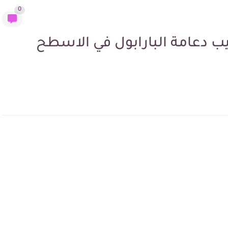
0
يب دعامة البارابول في الاسطح