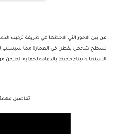
من بين الامور التي الاحظها هي طريقة تركيب الد
لسطح شخص يقطن في العمارة مما سيسبب له م
الاستعانة ببناء محيط بالدعامة لحماية الصحن من
تفاصيل مهمة ي