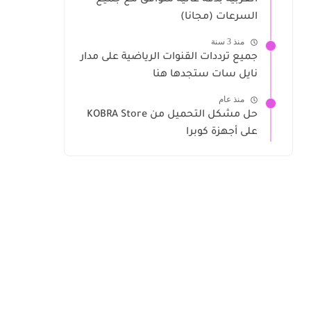
العربية بدقة عالية متوافق مع جميع
السرعات (مجانا)
منذ 3 سنة
جميع ترددات القنوات الرياضية على مدار
نايل سات ستجدها هنا
منذ عام
حل مشكل التحميل من KOBRA Store
على أجهزة كوبرا