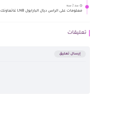
منذ 2 سنة
معلومات على الراس ديال البارابول LNB غاتعاونك فضبط الصحن أو...
تعليقات
إرسال تعليق