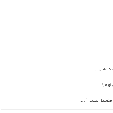
و كيفاش...
و مرة...