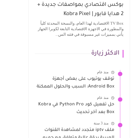
بوكس اقتصادي بمواصفات جديدة +
2 هدايا فابور | Kobra Pixel
TV Box الاقتصادية لهذا العام، والنسخة المحدثة كلياً
والمطورة في الاجهزة الاقتصادية التابعة لكوبرا الجهاز
يأتي بمميزات غير مسبوقة في فئته الس...
الاكثر زيارة
منذ عام
توقف يوتيوب على بعض أجهزة
Android Box: السبب والحلول الممكنة
منذ عام
حل تفعيل كود Python Pro في Kobra
Box بعد آخر تحديث
منذ 3 سنة
ملف iptv متجدد لمشاهدة القنوات