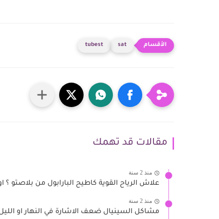
tubest
sat
مقالات قد تهمك
منذ 2 سنة
علاش الرياح القوية كاطيح البارابول من بلاصتو ؟ ا
منذ 2 سنة
مشاكل السينيال ضعف الاشارة في النهار او الليل ا