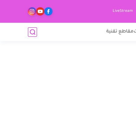
LiveStream
مقاطع تقنية