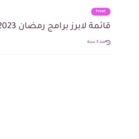
tvsat
قائمة لابرز برامج رمضان 2023 على القنوات المغربية
منذ 3 سنة