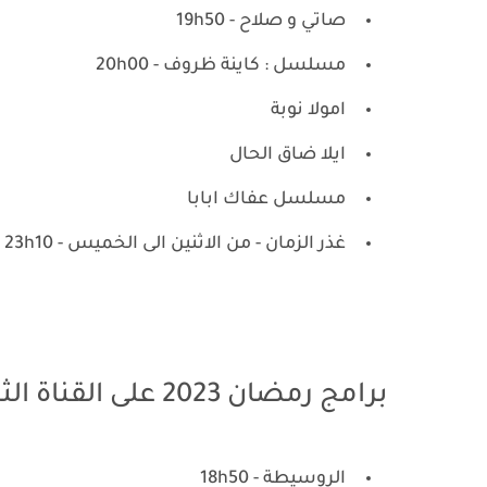
صاتي و صلاح - 19h50
مسلسل : كاينة ظروف - 20h00
امولا نوبة
ايلا ضاق الحال
مسلسل عفاك ابابا
غذر الزمان - من الاثنين الى الخميس - 23h10
برامج رمضان 2023 على القناة الثانية 2M
الروسيطة - 18h50