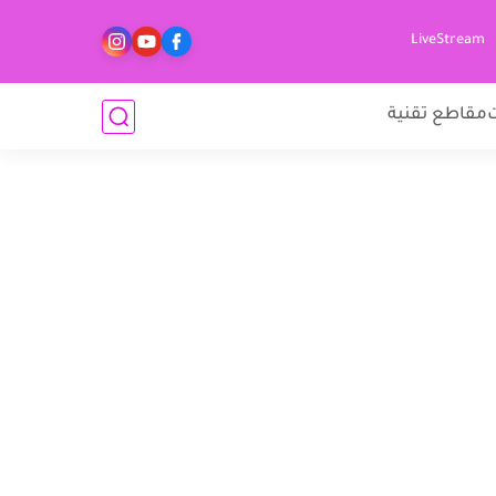
LiveStream
مقاطع تقنية