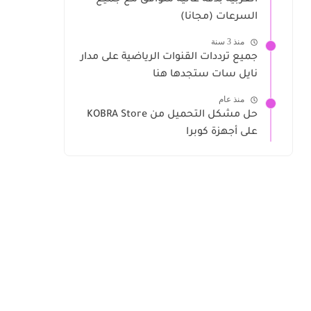
العربية بدقة عالية متوافق مع جميع
السرعات (مجانا)
منذ 3 سنة
جميع ترددات القنوات الرياضية على مدار
نايل سات ستجدها هنا
منذ عام
حل مشكل التحميل من KOBRA Store
على أجهزة كوبرا