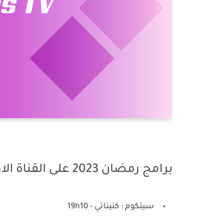
برامج رمضان 2023 على القناة الاولى
سيتكوم : كنيناتي - 19h10