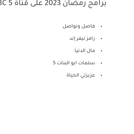
برامج رمضان 2023 على قناة MBC 5
فاصل ونواصل
رامز نيفر إند
مال الدنيا
سلمات ابو البنات 5
عزيزتي الحياة