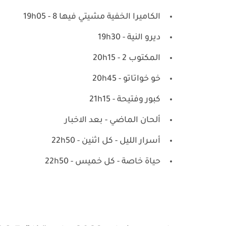
الكاميرا الخفية مشيتي فيها 8 - 19h05
ديرو النية - 19h30
المكتوب 2 - 20h15
خو خواتاتو - 20h45
كبور وفتيحة - 21h15
ألحان الماضي - بعد الاخبار
أسرار الليل - كل اثنين - 22h50
حياة خاصة - كل خميس - 22h50