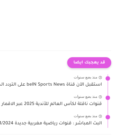
قد يعجبك ايضا
منذ بضع سنوات
استقبل الآن قناة beIN Sports News على التردد الجديد نايل...
منذ بضع سنوات
قنوات ناقلة لكأس العالم للأندية 2025 عبر الاقمار الاصطناعية
منذ بضع سنوات
البث المباشر : قنوات رياضية مغربية جديدة 02/11/2024