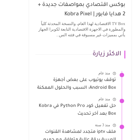
بوكس اقتصادي بمواصفات جديدة +
2 هدايا فابور | Kobra Pixel
TV Box الاقتصادية لهذا العام، والنسخة المحدثة كلياً
والمطورة في الاجهزة الاقتصادية التابعة لكوبرا الجهاز
يأتي بمميزات غير مسبوقة في فئته الس...
الاكثر زيارة
منذ عام
توقف يوتيوب على بعض أجهزة
Android Box: السبب والحلول الممكنة
منذ عام
حل تفعيل كود Python Pro في Kobra
Box بعد آخر تحديث
منذ 3 سنة
ملف iptv متجدد لمشاهدة القنوات